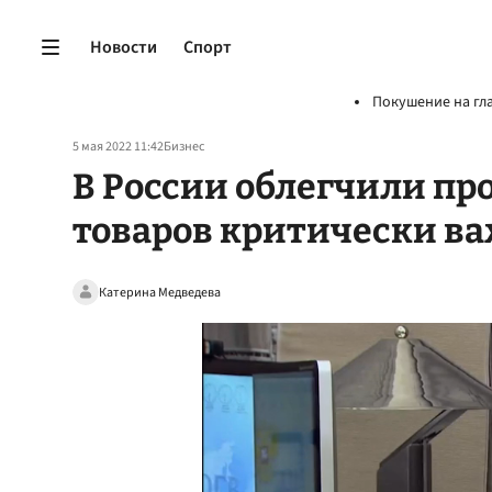
Новости
Спорт
Покушение на гл
5 мая 2022 11:42
Бизнес
В России облегчили пр
товаров критически в
Катерина Медведева