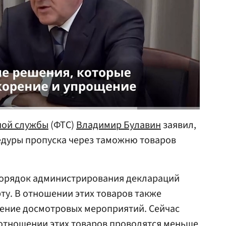
ной службы
(ФТС)
Владимир Булавин
заявил,
дуры пропуска через таможню товаров
.
порядок администрирования деклараций
ту. В отношении этих товаров также
ение досмотровых мероприятий. Сейчас
отношении этих товаров проводятся меньше