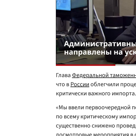
Глава
Федеральной таможен
что в
России
облегчили проце
критически важного импорта
«Мы ввели первоочередной 
по всему критическому импор
существенно снижено провед
досмотровые мероприятия в 