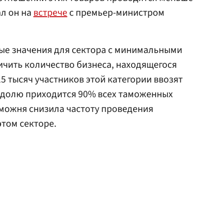
ал он на
встрече
с премьер-министром
ые значения для сектора с минимальными
ичить количество бизнеса, находящегося
15 тысяч участников этой категории ввозят
х долю приходится 90% всех таможенных
аможня снизила частоту проведения
том секторе.