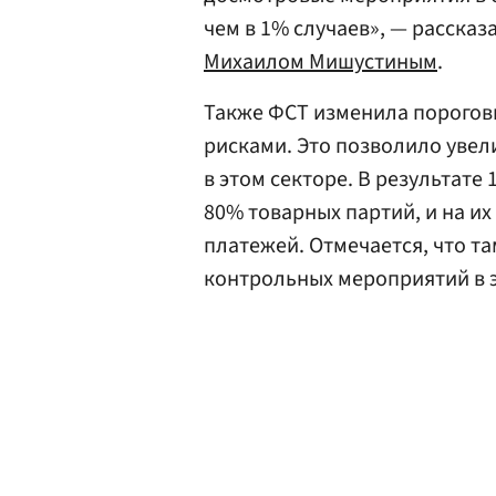
чем в 1% случаев», — рассказ
Михаилом Мишустиным
.
Также ФСТ изменила порогов
рисками. Это позволило увел
в этом секторе. В результате 
80% товарных партий, и на и
платежей. Отмечается, что т
контрольных мероприятий в э