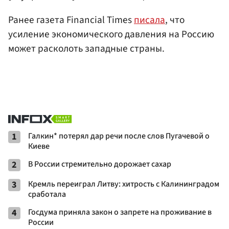
Ранее газета Financial Times
писала
, что
усиление экономического давления на Россию
может расколоть западные страны.
1
Галкин* потерял дар речи после слов Пугачевой о
Киеве
2
В России стремительно дорожает сахар
3
Кремль переиграл Литву: хитрость с Калининградом
сработала
4
Госдума приняла закон о запрете на проживание в
России