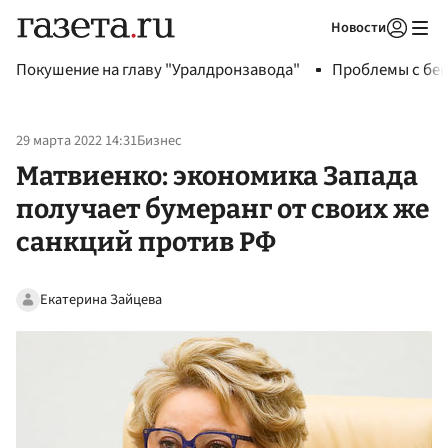
Новости
Авторизоваться
Покушение на главу "Уралдронзавода"
Проблемы с бен
29 марта 2022 14:31
Бизнес
Матвиенко: экономика Запада
получает бумеранг от своих же
санкций против РФ
Екатерина Зайцева