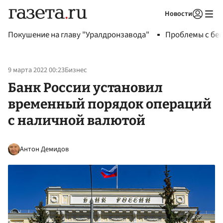
Новости
Авторизоваться
Покушение на главу "Уралдронзавода"
Проблемы с бен
9 марта 2022 00:23
Бизнес
Банк России установил
временный порядок операций
с наличной валютой
Антон Демидов