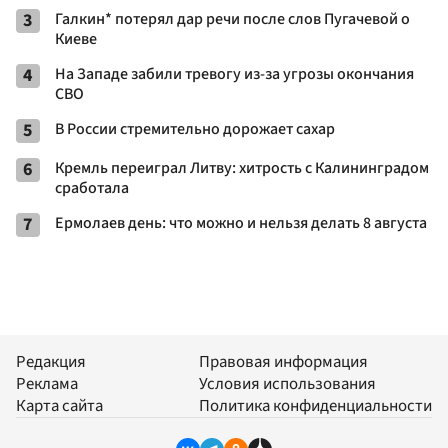
3
Галкин* потерял дар речи после слов Пугачевой о
Киеве
4
На Западе забили тревогу из-за угрозы окончания
СВО
5
В России стремительно дорожает сахар
6
Кремль переиграл Литву: хитрость с Калининградом
сработала
7
Ермолаев день: что можно и нельзя делать 8 августа
Редакция
Правовая информация
Реклама
Условия использования
Карта сайта
Политика конфиденциальности