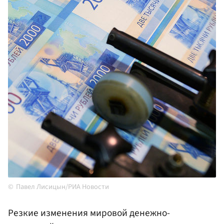
Павел Лисицын/РИА Новости
Резкие изменения мировой денежно-