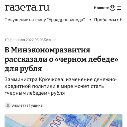
Новости
Авторизоваться
Покушение на главу "Уралдронзавода"
Проблемы с бен
10 февраля 2022 03:03
Бизнес
В Минэкономразвития
рассказали о «черном лебеде»
для рубля
Замминистра Крючкова: изменение денежно-
кредитной политики в мире может стать
«черным лебедем» рубля
Виолетта Гущина