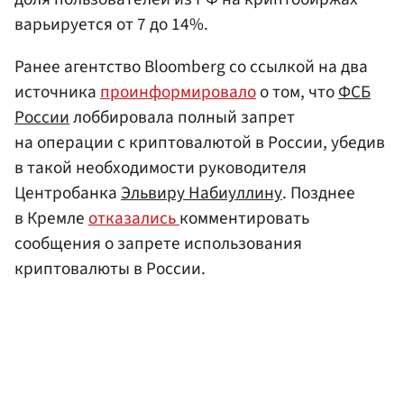
варьируется от 7 до 14%.
Ранее агентство Bloomberg со ссылкой на два
источника
проинформировало
о том, что
ФСБ
России
лоббировала полный запрет
на операции с криптовалютой в России, убедив
в такой необходимости руководителя
Центробанка
Эльвиру Набиуллину
. Позднее
в Кремле
отказались
комментировать
сообщения о запрете использования
криптовалюты в России.