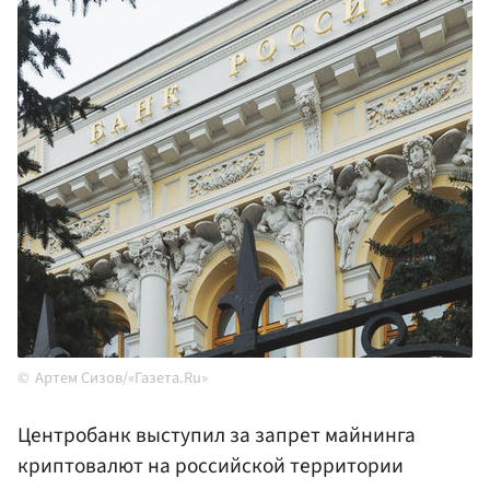
Артем Сизов/«Газета.Ru»
Центробанк выступил за запрет майнинга
криптовалют на российской территории