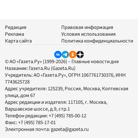
Редакция
Правовая информация
Реклама
Условия использования
Карта сайта
Политика конфиденциальности
© АО «Газета.Ру» (1999-2026) – Главные новости дня
Название:
Газета.Ru
(Gazeta.Ru)
Учредитель:
АО «Газета.Ру»
, ОГРН 1067761730376, ИНН
7743625728
Адрес учредителя: 125239, Россия, Москва, Коптевская
улица, дом 67
Адрес редакции и издателя:
117105
, г.
Москва
,
Варшавское шоссе, д.9, стр.1
Телефон редакции:
+7 (495) 785-00-12
Факс:
+7 (495) 785-17-01
Электронная почта:
gazeta@gazeta.ru