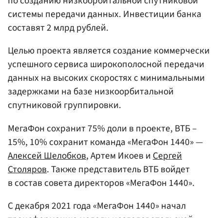
по созданию низкоорбитальной спутниковой
системы передачи данных. Инвестиции банка
составят 2 млрд рублей.
Целью проекта является создание коммерчески
успешного сервиса широкополосной передачи
данных на высоких скоростях с минимальными
задержками на базе низкоорбитальной
спутниковой группировки.
МегаФон сохранит 75% доли в проекте, ВТБ –
15%, 10% сохранит команда «МегаФон 1440» —
Алексей Шелобков
, Артем Икоев и
Сергей
Столяров
. Также представитель ВТБ войдет
в состав совета директоров «МегаФон 1440».
С декабря 2021 года «МегаФон 1440» начал