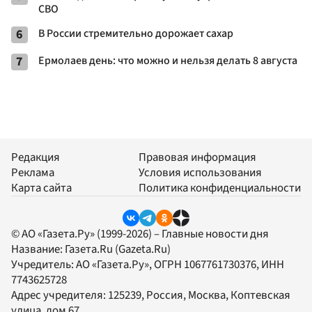
СВО
6
В России стремительно дорожает сахар
7
Ермолаев день: что можно и нельзя делать 8 августа
Редакция
Правовая информация
Реклама
Условия использования
Карта сайта
Политика конфиденциальности
© АО «Газета.Ру» (1999-2026) – Главные новости дня
Название:
Газета.Ru
(Gazeta.Ru)
Учредитель:
АО «Газета.Ру»
, ОГРН 1067761730376, ИНН
7743625728
Адрес учредителя: 125239, Россия, Москва, Коптевская
улица, дом 67