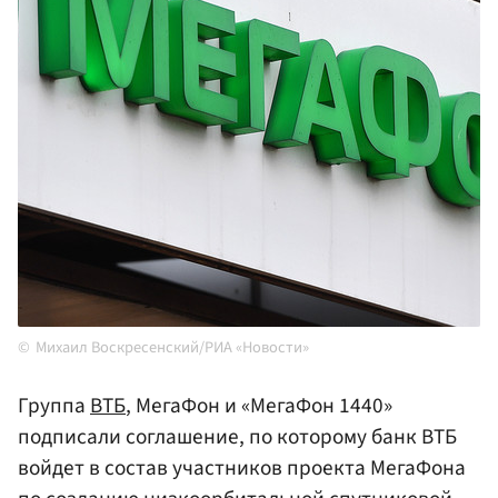
Михаил Воскресенский/РИА «Новости»
Группа
ВТБ
, МегаФон и «МегаФон 1440»
подписали соглашение, по которому банк ВТБ
войдет в состав участников проекта МегаФона