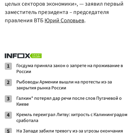
целых секторов экономики», — заявил первый
заместитель президента – председателя
правления ВТБ
Юрий Соловьев
.
1
Госдума приняла закон о запрете на проживание в
России
2
Рыбоводы Армении вышли на протесты из-за
закрытия рынка России
3
Галкин* потерял дар речи после слов Пугачевой о
Киеве
4
Кремль переиграл Литву: хитрость с Калининградом
сработала
5
На Западе забили тревогу из-за угрозы окончания