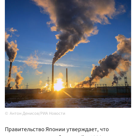
Антон Денисов/РИА Новости
Правительство Японии утверждает, что