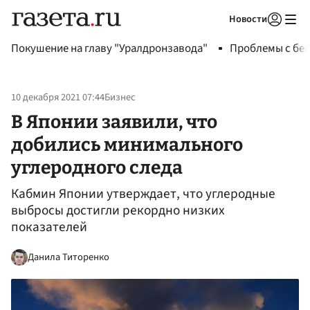
Новости
Авторизоваться
Покушение на главу "Уралдронзавода"
Проблемы с бен
10 декабря 2021 07:44
Бизнес
В Японии заявили, что
добились минимального
углеродного следа
Кабмин Японии утверждает, что углеродные
выбросы достигли рекордно низких
показателей
Данила Титоренко