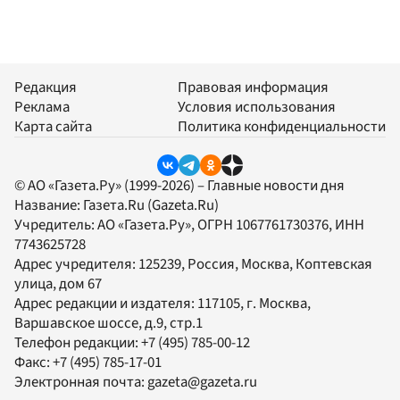
Редакция
Правовая информация
Реклама
Условия использования
Карта сайта
Политика конфиденциальности
© АО «Газета.Ру» (1999-2026) – Главные новости дня
Название:
Газета.Ru
(Gazeta.Ru)
Учредитель:
АО «Газета.Ру»
, ОГРН 1067761730376, ИНН
7743625728
Адрес учредителя: 125239, Россия, Москва, Коптевская
улица, дом 67
Адрес редакции и издателя:
117105
, г.
Москва
,
Варшавское шоссе, д.9, стр.1
Телефон редакции:
+7 (495) 785-00-12
Факс:
+7 (495) 785-17-01
Электронная почта:
gazeta@gazeta.ru