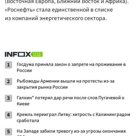
(Восточная Европа, Ближний Восток и Африка).
«Роснефть» стала единственной в списке
из компаний энергетического сектора.
1
Госдума приняла закон о запрете на проживание в
России
2
Рыбоводы Армении вышли на протесты из-за
закрытия рынка России
3
Галкин* потерял дар речи после слов Пугачевой о
Киеве
4
Кремль переиграл Литву: хитрость с Калининградом
сработала
5
На Западе забили тревогу из-за угрозы окончания