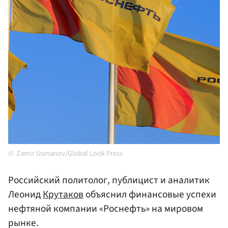
Zamir Usmanov/Global Look Press
Российский политолог, публицист и аналитик
Леонид
Крутаков
объяснил финансовые успехи
нефтяной компании «Роснефть» на мировом
рынке.