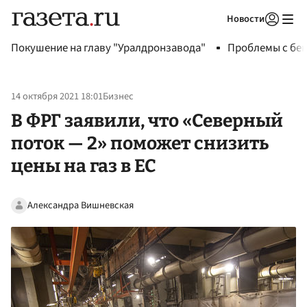
Новости
Авторизоваться
Покушение на главу "Уралдронзавода"
Проблемы с бен
14 октября 2021 18:01
Бизнес
В ФРГ заявили, что «Северный
поток — 2» поможет снизить
цены на газ в ЕС
Александра Вишневская