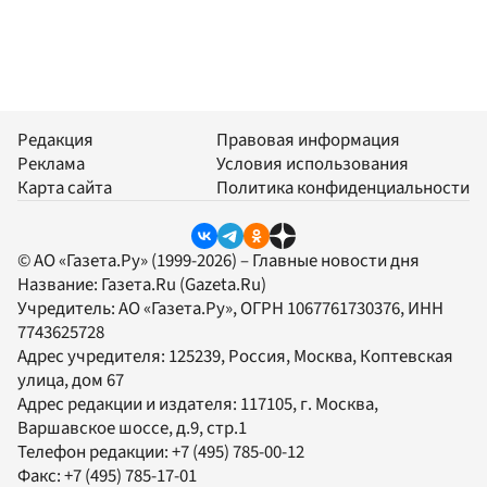
Редакция
Правовая информация
Реклама
Условия использования
Карта сайта
Политика конфиденциальности
© АО «Газета.Ру» (1999-2026) – Главные новости дня
Название:
Газета.Ru
(Gazeta.Ru)
Учредитель:
АО «Газета.Ру»
, ОГРН 1067761730376, ИНН
7743625728
Адрес учредителя: 125239, Россия, Москва, Коптевская
улица, дом 67
Адрес редакции и издателя:
117105
, г.
Москва
,
Варшавское шоссе, д.9, стр.1
Телефон редакции:
+7 (495) 785-00-12
Факс:
+7 (495) 785-17-01