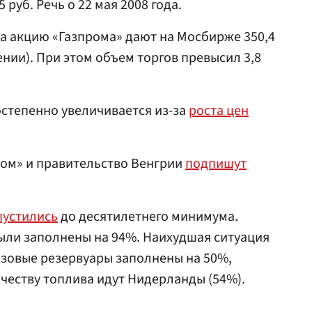
 руб. Речь о 22 мая 2008 года.
за акцию «Газпрома» дают на Мосбирже 350,4
ении). При этом объем торгов превысил 3,8
остепенно увеличивается из-за
роста цен
ром» и правительство Венгрии
подпишут
пустились
до десятилетнего минимума.
ыли заполнены на 94%. Наихудшая ситуация
газовые резервуары заполнены на 50%,
еству топлива идут Нидерланды (54%).