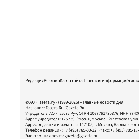
Редакция
Реклама
Карта сайта
Правовая информация
Услов
© АО «Газета.Ру» (1999-2026) – Главные новости дня
Название:
Газета.Ru
(Gazeta.Ru)
Учредитель:
АО «Газета.Ру»
, ОГРН 1067761730376, ИНН 7743
Адрес учредителя: 125239, Россия, Москва, Коптевская улиц
Адрес редакции и издателя:
117105
, г.
Москва
,
Варшавское шо
Телефон редакции:
+7 (495) 785-00-12
| Факс:
+7 (495) 785-17
Электронная почта:
gazeta@gazeta.ru