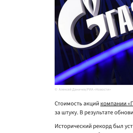
Алексей Даничев/РИА «Новости»
Стоимость акций
компании «
за штуку. В результате обнов
Исторический рекорд был уста