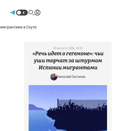
Авторизоваться
 мигрантами в Сеуте
05 августа 2026, 18:10
«Речь идет о гегемоне»: чьи
уши торчат за штурмом
Испании мигрантами
Николай Гастелло