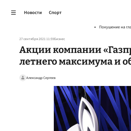
Новости
Спорт
Покушение на гл
27 сентября 2021 11:59
Бизнес
Акции компании «Газпр
летнего максимума и о
Александр Сергеев