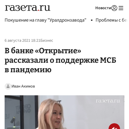
Новости
Авторизоваться
Покушение на главу "Уралдронзавода"
Проблемы с бен
6 августа 2021 18:21
Бизнес
В банке «Открытие»
рассказали о поддержке МСБ
в пандемию
Иван Акимов