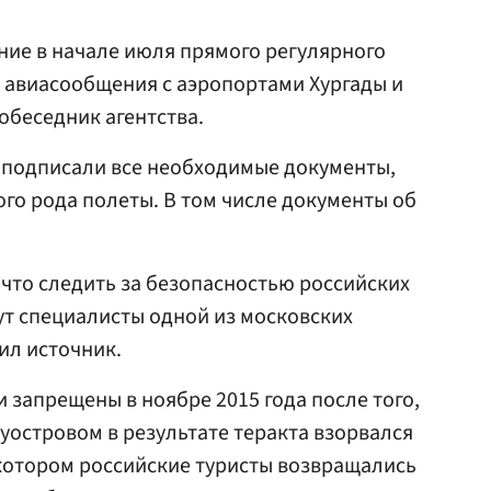
ие в начале июля прямого регулярного
го авиасообщения с аэропортами Хургады и
обеседник агентства.
р подписали все необходимые документы,
го рода полеты. В том числе документы об
 что следить за безопасностью российских
дут специалисты одной из московских
ил источник.
 запрещены в ноябре 2015 года после того,
уостровом в результате теракта взорвался
 котором российские туристы возвращались