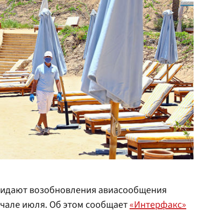
жидают возобновления авиасообщения
ачале июля. Об этом сообщает
«Интерфакс»