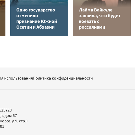
Одно государство
Лайма Вайкуле
отменило
заявила, что будет
признание Южной
воевать с
Осетии и Абхазии
россиянами
ия использования
Политика конфиденциальности
625728
а, дом 67
ссе, д.9, стр.1
-01