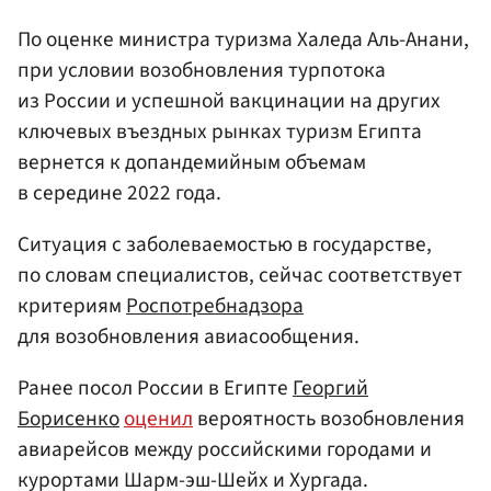
По оценке министра туризма Халеда Аль-Анани,
при условии возобновления турпотока
из России и успешной вакцинации на других
ключевых въездных рынках туризм Египта
вернется к допандемийным объемам
в середине 2022 года.
Ситуация с заболеваемостью в государстве,
по словам специалистов, сейчас соответствует
критериям
Роспотребнадзора
для возобновления авиасообщения.
Ранее посол России в Египте
Георгий
Борисенко
оценил
вероятность возобновления
авиарейсов между российскими городами и
курортами Шарм-эш-Шейх и Хургада.