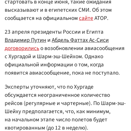
стартовать в конце июня, такие ожидания
высказывают и в египетских СМИ. Об этом
сообщается на официальном
сайте
АТОР.
23 апреля президенты России и Египта
Владимир Путин
и
Абдель Фаттах Ас-Сиси
договорились
о возобновлении авиасообщения
с Хургадой и Шарм-эш-Шейхом. Однако
официальной информации о том, когда
появится авиасообщение, пока не поступало.
Эксперты уточняют, что по Хургаде
обсуждается неограниченное количество
рейсов (регулярные и чартерные). По Шарм-эш-
Шейху предполагается, что, как минимум,
на начальном этапе число полетов будет
квотированным (до 12 в неделю).