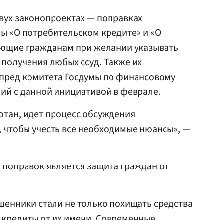
двух законопроектах — поправках
ны «О потребительском кредите» и «О
ающие гражданам при желании указывать
 получения любых ссуд. Также их
пред комитета Госдумы по финансовому
ший с данной инициативой в феврале.
отан, идет процесс обсуждения
 чтобы учесть все необходимые нюансы», —
ю поправок является защита граждан от
ошенники стали не только похищать средства
ь кредиты от их имени. Современные