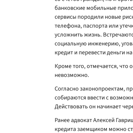
банковские мобильные прило
сервисы породили новые риск
телефона, паспорта или утеч
усложнить жизнь. Встречаются
социальную инженерию, угова
кредит и перевести деньги н
Кроме того, отмечается, что 
невозможно.
Согласно законопроектам, п
собираются ввести с возможн
Действовать он начинает чере
Ранее адвокат Алексей Гавр
кредита заемщиком можно ст