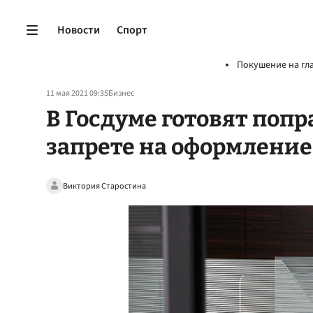
Новости
Спорт
Покушение на гл
11 мая 2021 09:35
Бизнес
В Госдуме готовят поп
запрете на оформление
Виктория Старостина