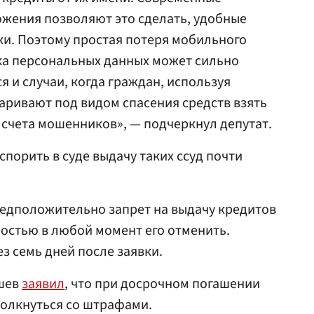
жения позволяют это сделать, удобные
и. Поэтому простая потеря мобильного
ка персональных данных может сильно
 и случаи, когда граждан, используя
ривают под видом спасения средств взять
а счета мошенников», — подчеркнул депутат.
оспорить в суде выдачу таких ссуд почти
редположительно запрет на выдачу кредитов
остью в любой момент его отменить.
з семь дней после заявки.
ишев
заявил
, что при досрочном погашении
олкнуться со штрафами.