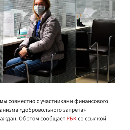
умы совместно с участниками финансового
ханизма «добровольного запрета»
раждан. Об этом сообщает
РБК
со ссылкой