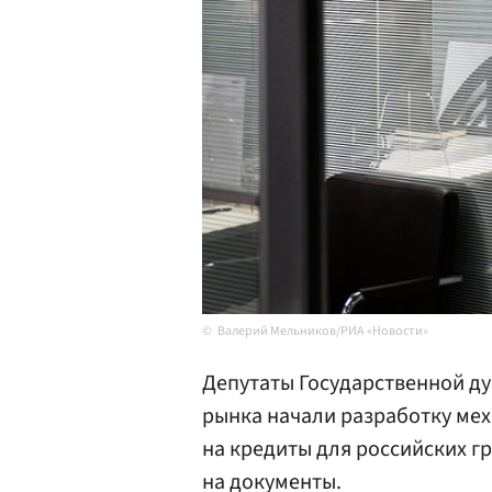
Валерий Мельников/РИА «Новости»
Депутаты Государственной д
рынка начали разработку ме
на кредиты для российских г
на документы.