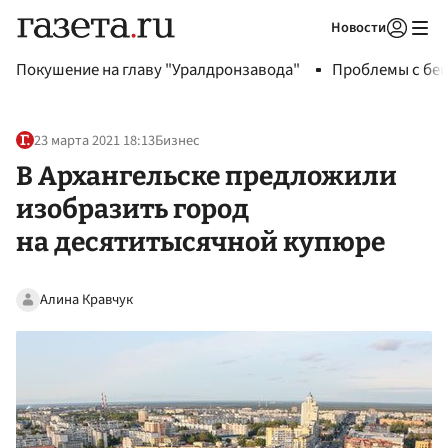
Новости
Авторизоваться
Покушение на главу "Уралдронзавода"
Проблемы с бен
23 марта 2021 18:13
Бизнес
В Архангельске предложили
изобразить город
на десятитысячной купюре
Алина Кравчук