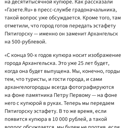
на десятитысячной купюре. Как рассказали
«Газете.Ru» в пресс-службе градоначальника,
такой вопрос уже обсуждается. Кроме того, там
отметили, что город готов передать эстафету
Пятигорску — именно он заменит Архангельск
на 500-рублевой.
«С конца 90-х годов купюра носит изображение
города Архангельска. Это уже 25 лет будет,
когда она будет выпущена. Мы, конечно, горды
тем, что туристы, и гости города, и сами
архангелогородцы всегда фотографируются
на фоне памятника Петру Первому — на фоне
него с купюрой в руках. Теперь мы передаем
Пятигорску эстафету. В то же время, если
появится купюра в 10 000 рублей, а такой
вопрос обсуждается, мы будем не против, если