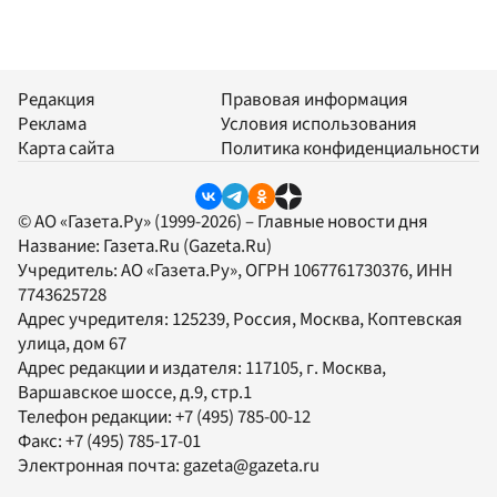
Редакция
Правовая информация
Реклама
Условия использования
Карта сайта
Политика конфиденциальности
© АО «Газета.Ру» (1999-2026) – Главные новости дня
Название:
Газета.Ru
(Gazeta.Ru)
Учредитель:
АО «Газета.Ру»
, ОГРН 1067761730376, ИНН
7743625728
Адрес учредителя: 125239, Россия, Москва, Коптевская
улица, дом 67
Адрес редакции и издателя:
117105
, г.
Москва
,
Варшавское шоссе, д.9, стр.1
Телефон редакции:
+7 (495) 785-00-12
Факс:
+7 (495) 785-17-01
Электронная почта:
gazeta@gazeta.ru