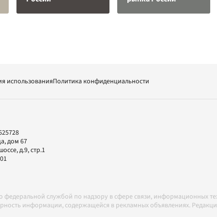
ия использования
Политика конфиденциальности
625728
а, дом 67
ссе, д.9, стр.1
-01
но федеральной службой по надзору в сфере связи, информационных т
товерность информации, содержащейся в рекламных объявлениях. Редак