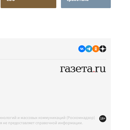
ехнологий и массовых коммуникаций (Роскомнадзор)
18+
ция не предоставляет справочной информации.