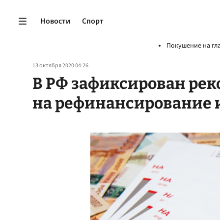
Новости
Спорт
Покушение на гл
13 октября 2020 04:26
В РФ зафиксирован рек
на рефинансирование 