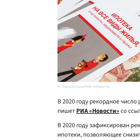
Нина Зотина/РИА «Новости»
В 2020 году рекордное число
пишет
РИА «Новости»
со ссы
В 2020 году зафиксирован ре
ипотеки, позволяющее снизи