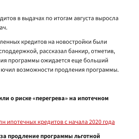
едитов в выдачах по итогам августа выросла
ач.
мленных кредитов на новостройки были
осподдержкой, рассказал банкир, отметив,
твия программы ожидается еще больший
сключил возможности продления программы.
ли о риске «перегрева» на ипотечном
лн ипотечных кредитов с начала 2020 года
за продление программы льготной