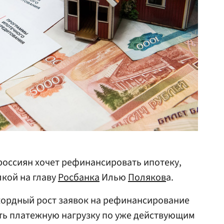
 россиян хочет рефинансировать ипотеку,
лкой на главу
Росбанка
Илью
Поляков
а.
кордный рост заявок на рефинансирование
ть платежную нагрузку по уже действующим