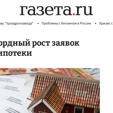
аву "Уралдронзавода"
Проблемы с бензином в России
Кризис с
ордный рост заявок
ипотеки