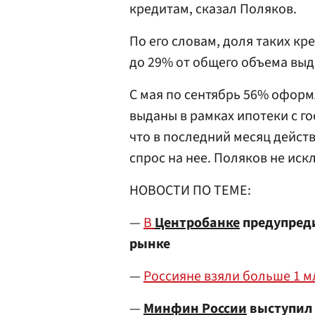
кредитам, сказал Поляков.
По его словам, доля таких кр
до 29% от общего объема выд
С мая по сентябрь 56% офор
выданы в рамках ипотеки с г
что в последний месяц дейс
спрос на нее. Поляков не и
НОВОСТИ ПО ТЕМЕ:
—
В
Центробанке
предупреди
рынке
—
Россияне взяли больше 1 м
—
Минфин России
выступил 