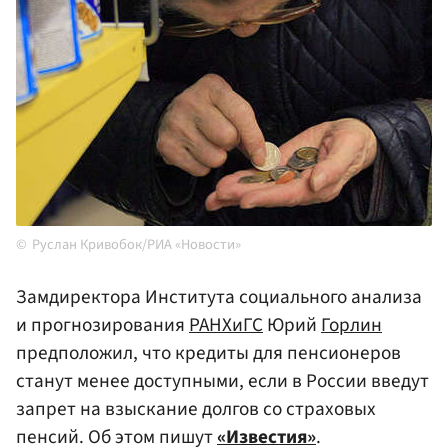
Руслан Кривобок/РИА «Новости»
Замдиректора Института социального анализа
и прогнозирования
РАНХиГС
Юрий
Горлин
предположил, что кредиты для пенсионеров
станут менее доступными, если в России введут
запрет на взыскание долгов со страховых
пенсий. Об этом пишут
«Известия»
.