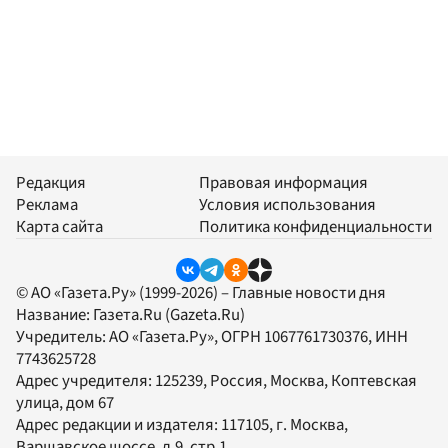
Редакция
Правовая информация
Реклама
Условия использования
Карта сайта
Политика конфиденциальности
© АО «Газета.Ру» (1999-2026) – Главные новости дня
Название:
Газета.Ru
(Gazeta.Ru)
Учредитель:
АО «Газета.Ру»
, ОГРН 1067761730376, ИНН
7743625728
Адрес учредителя: 125239, Россия, Москва, Коптевская
улица, дом 67
Адрес редакции и издателя:
117105
, г.
Москва
,
Варшавское шоссе, д.9, стр.1