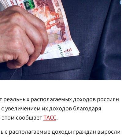
ст реальных располагаемых доходов россиян
ан с увеличением их доходов благодаря
б этом сообщает
ТАСС
.
ные располагаемые доходы граждан выросли