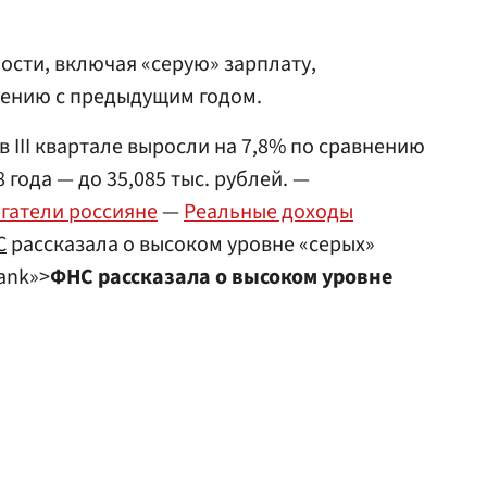
ости, включая «серую» зарплату,
нению с предыдущим годом.
 III квартале выросли на 7,8% по сравнению
года — до 35,085 тыс. рублей. —
гатели россияне
—
Реальные доходы
С
рассказала о высоком уровне «серых»
lank»>
ФНС рассказала о высоком уровне