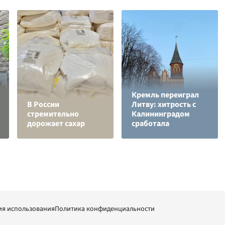
Кремль переиграл
В России
Литву: хитрость с
стремительно
Калининградом
дорожает сахар
сработала
ия использования
Политика конфиденциальности