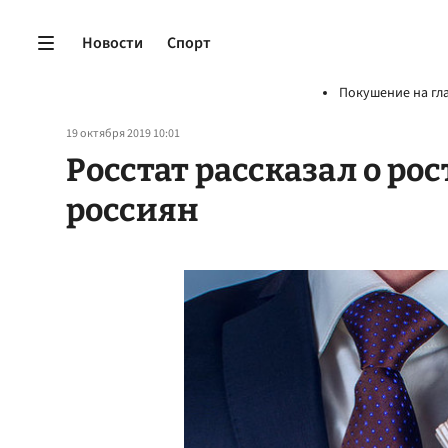
Новости
Спорт
Покушение на гл
19 октября 2019 10:01
Росстат рассказал о ро
россиян