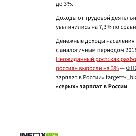
до 3%.
Доходы от трудовой деятельн
увеличились на 7,3% по срав
Денежные доходы населения в
с аналогичным периодом 2018 
Неожиданный рост: как разбо
россиян выросли на 3%
—
ФН
зарплат в России» target=«_b
«серых» зарплат в России