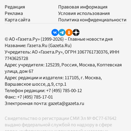
Редакция
Правовая информация
Реклама
Условия использования
Карта сайта
Политика конфиденциальности
© АО «Газета.Ру» (1999-2026) – Главные новости дня
Название:
Газета.Ru
(Gazeta.Ru)
Учредитель:
АО «Газета.Ру»
, ОГРН 1067761730376, ИНН
7743625728
Адрес учредителя: 125239, Россия, Москва, Коптевская
улица, дом 67
Адрес редакции и издателя:
117105
, г.
Москва
,
Варшавское шоссе, д.9, стр.1
Телефон редакции:
+7 (495) 785-00-12
Факс:
+7 (495) 785-17-01
Электронная почта:
gazeta@gazeta.ru
Свидетельство о регистрации СМИ Эл № ФС77-67642
выдано федеральной службой по надзору в сфере