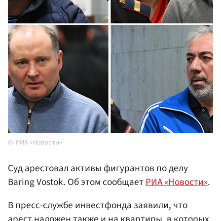
РИА «Новости»
Суд арестовал активы фигурантов по делу
Baring Vostok. Об этом сообщает
РИА «Новости»
.
В пресс-службе инвестфонда заявили, что
арест наложен также и на квартиры, в которых