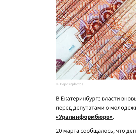
Depositphotos
В Екатеринбурге власти вновь
перед депутатами о молодежн
«Уралинформбюро»
.
20 марта сообщалось, что де