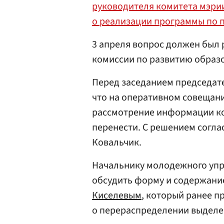
руководителя комитета мэри
о реализации программы по 
3 апреля вопрос должен был 
комиссии по развитию образо
Перед заседанием председат
что на оперативном совещан
рассмотрение информации к
перенести. С решением согла
Ковальчик.
Начальнику молодежного уп
обсудить форму и содержани
Киселевым
, который ранее п
о перераспределении выделе