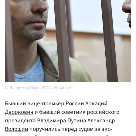
Владимир Песня/РИА «Новости»
Бывший вице-премьер России Аркадий
Дворкович
и бывший советник российского
президента
Владимира Путина
Александр
Волошин
поручились перед судом за экс-