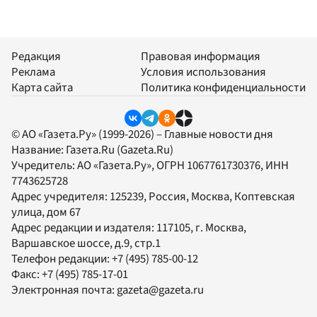
Редакция
Правовая информация
Реклама
Условия использования
Карта сайта
Политика конфиденциальности
© АО «Газета.Ру» (1999-2026) – Главные новости дня
Название:
Газета.Ru
(Gazeta.Ru)
Учредитель:
АО «Газета.Ру»
, ОГРН 1067761730376, ИНН
7743625728
Адрес учредителя: 125239, Россия, Москва, Коптевская
улица, дом 67
Адрес редакции и издателя:
117105
, г.
Москва
,
Варшавское шоссе, д.9, стр.1
Телефон редакции:
+7 (495) 785-00-12
Факс:
+7 (495) 785-17-01
Электронная почта:
gazeta@gazeta.ru