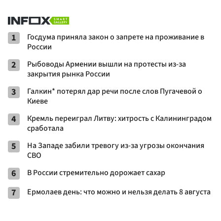
1
Госдума приняла закон о запрете на проживание в
России
2
Рыбоводы Армении вышли на протесты из-за
закрытия рынка России
3
Галкин* потерял дар речи после слов Пугачевой о
Киеве
4
Кремль переиграл Литву: хитрость с Калининградом
сработала
5
На Западе забили тревогу из-за угрозы окончания
СВО
6
В России стремительно дорожает сахар
7
Ермолаев день: что можно и нельзя делать 8 августа