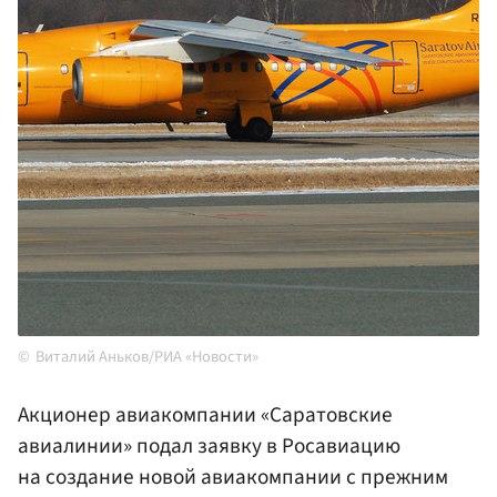
Виталий Аньков/РИА «Новости»
Акционер авиакомпании «Саратовские
авиалинии» подал заявку в Росавиацию
на создание новой авиакомпании с прежним