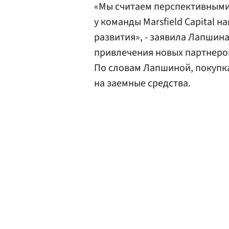
«Мы считаем перспективными 
у команды Marsfield Capital 
развития», - заявила Лапшина
привлечения новых партнеро
По словам Лапшиной, покупка
на заемные средства.