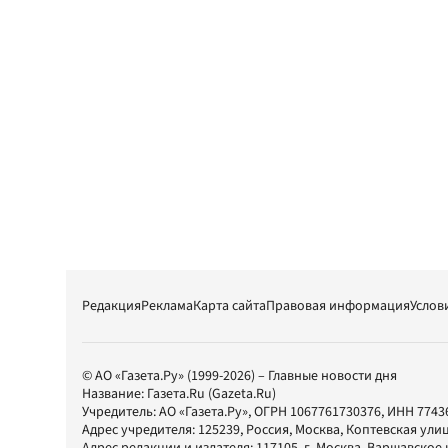
Редакция
Реклама
Карта сайта
Правовая информация
Услов
© АО «Газета.Ру» (1999-2026) – Главные новости дня
Название:
Газета.Ru
(Gazeta.Ru)
Учредитель:
АО «Газета.Ру»
, ОГРН 1067761730376, ИНН 7743
Адрес учредителя: 125239, Россия, Москва, Коптевская улиц