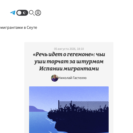
Авторизоваться
 мигрантами в Сеуте
05 августа 2026, 18:10
«Речь идет о гегемоне»: чьи
уши торчат за штурмом
Испании мигрантами
Николай Гастелло