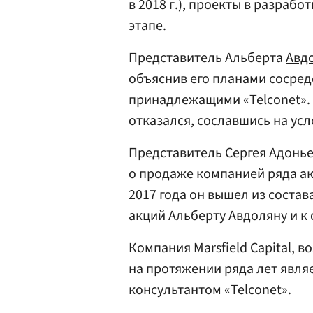
в 2018 г.), проекты в разраб
этапе.
Представитель Альберта
Авд
объяснив его планами сосред
принадлежащими «Telconet».
отказался, сославшись на ус
Представитель Сергея Адонье
о продаже компанией ряда ак
2017 года он вышел из состав
акций Альберту Авдоляну и к
Компания Marsfield Capital,
на протяжении ряда лет явл
консультантом «Telconet».