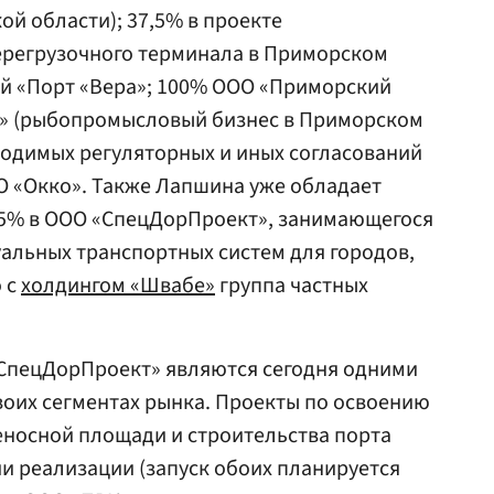
ой области); 37,5% в проекте
ерегрузочного терминала в Приморском
ей «Порт «Вера»; 100% ООО «Приморский
 (рыбопромысловый бизнес в Приморском
ходимых регуляторных и иных согласований
 «Окко». Также Лапшина уже обладает
5% в ООО «СпецДорПроект», занимающегося
альных транспортных систем для городов,
 с
холдингом «Швабе»
группа частных
«СпецДорПроект» являются сегодня одними
оих сегментах рынка. Проекты по освоению
еносной площади и строительства порта
ии реализации (запуск обоих планируется