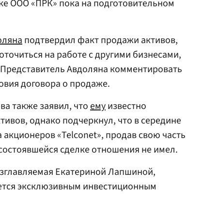
отке ООО «ПРК» пока на подготовительном
оляна
подтвердил факт продажи активов,
оточиться на работе с другими бизнесами,
 Представитель Авдоляна комментировать
ловия договора о продаже.
ва также заявил, что
ему
известно
тивов, однако подчеркнул, что в середине
а акционеров «Telconet», продав свою часть
 состоявшейся сделке отношения не имел.
 возглавляемая Екатериной Лапшиной,
яется эксклюзивным инвестиционным