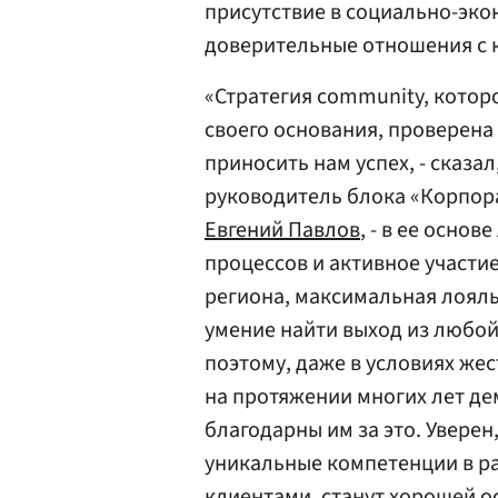
присутствие в социально-эко
доверительные отношения с 
«Стратегия community, котор
своего основания, проверен
приносить нам успех, - сказа
руководитель блока «Корпор
Евгений Павлов
, - в ее осно
процессов и активное участи
региона, максимальная лояльн
умение найти выход из любой
поэтому, даже в условиях же
на протяжении многих лет де
благодарны им за это. Уверен
уникальные компетенции в р
клиентами, станут хорошей о