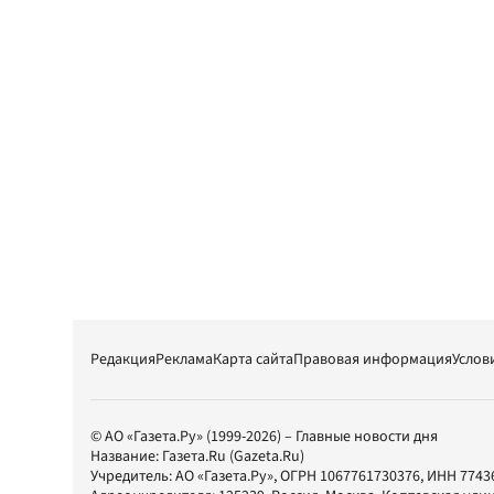
Редакция
Реклама
Карта сайта
Правовая информация
Услов
© АО «Газета.Ру» (1999-2026) – Главные новости дня
Название:
Газета.Ru
(Gazeta.Ru)
Учредитель:
АО «Газета.Ру»
, ОГРН 1067761730376, ИНН 7743