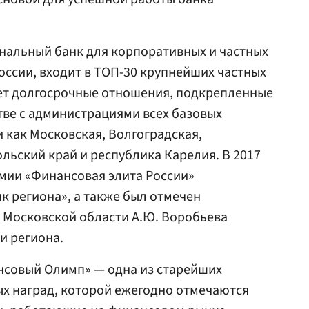
нальный банк для корпоративных и частных
оссии, входит в ТОП-30 крупнейших частных
еет долгосрочные отношения, подкрепленные
ве с администрациями всех базовых
и как Московская, Волгоградская,
ольский край и республика Карелия. В 2017
емии «Финансовая элита России»
 региона», а также был отмечен
 Московской области А.Ю. Воробьева
и региона.
совый Олимп» — одна из старейших
х наград, которой ежегодно отмечаются