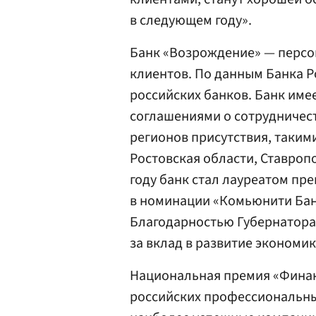
в следующем году».
Банк «Возрождение» — персо
клиентов. По данным Банка Р
российских банков. Банк им
соглашениями о сотрудничест
регионов присутствия, таким
Ростовская области, Ставроп
году банк стал лауреатом пр
в номинации «Комьюнити Банк
Благодарностью Губернатора
за вклад в развитие экономик
Национальная премия «Финан
российских профессиональны