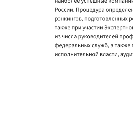
наиболее успешные компани
России. Процедура определе
рэнкингов, подготовленных р
также при участии Экспертно
из числа руководителей проф
федеральных служб, а также
исполнительной власти, ауди