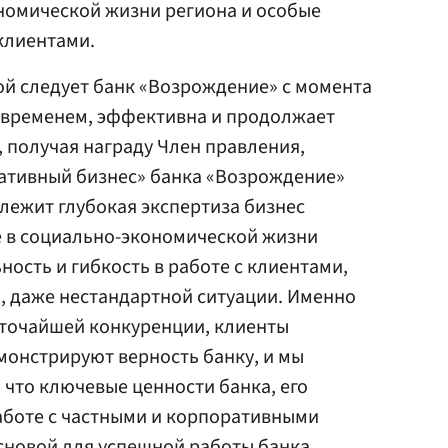
номической жизни региона и особые
клиентами.
ой следует банк «Возрождение» с момента
а временем, эффективна и продолжает
л, получая награду Член правления,
ативный бизнес» банка «Возрождение»
ве лежит глубокая экспертиза бизнес
е в социально-экономической жизни
ость и гибкость в работе с клиентами,
, даже нестандартной ситуации. Именно
сточайшей конкуренции, клиенты
монстрируют верность банку, и мы
, что ключевые ценности банка, его
аботе с частными и корпоративными
сновой для успешной работы банка