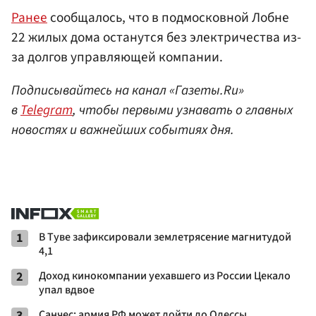
Ранее
сообщалось, что в подмосковной Лобне
22 жилых дома останутся без электричества из-
за долгов управляющей компании.
Подписывайтесь на канал «Газеты.Ru»
в
Telegram
, чтобы первыми узнавать о главных
новостях и важнейших событиях дня.
1
В Туве зафиксировали землетрясение магнитудой
4,1
2
Доход кинокомпании уехавшего из России Цекало
упал вдвое
3
Санчес: армия РФ может дойти до Одессы