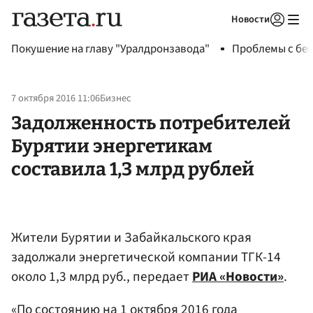
Новости
Авторизоваться
Покушение на главу "Уралдронзавода"
Проблемы с бен
7 октября 2016 11:06
Бизнес
Задолженность потребителей
Бурятии энергетикам
составила 1,3 млрд рублей
Жители Бурятии и Забайкальского края
задолжали энергетической компании ТГК-14
около 1,3 млрд руб., передает
РИА «Новости»
.
«По состоянию на 1 октября 2016 года