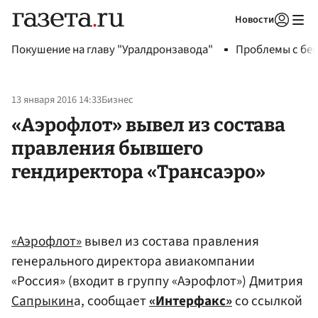
Новости
Авторизоваться
Покушение на главу "Уралдронзавода"
Проблемы с бен
13 января 2016 14:33
Бизнес
«Аэрофлот» вывел из состава
правления бывшего
гендиректора «Трансаэро»
«Аэрофлот»
вывел из состава правления
генерального директора авиакомпании
«Россия» (входит в группу «Аэрофлот») Дмитрия
Сапрыкин
а, сообщает
«Интерфакс»
со ссылкой