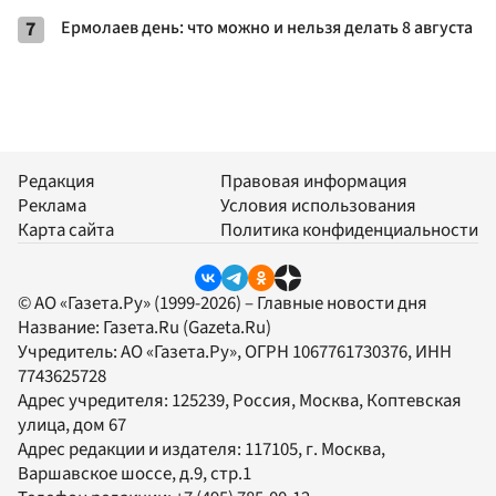
7
Ермолаев день: что можно и нельзя делать 8 августа
Редакция
Правовая информация
Реклама
Условия использования
Карта сайта
Политика конфиденциальности
© АО «Газета.Ру» (1999-2026) – Главные новости дня
Название:
Газета.Ru
(Gazeta.Ru)
Учредитель:
АО «Газета.Ру»
, ОГРН 1067761730376, ИНН
7743625728
Адрес учредителя: 125239, Россия, Москва, Коптевская
улица, дом 67
Адрес редакции и издателя:
117105
, г.
Москва
,
Варшавское шоссе, д.9, стр.1