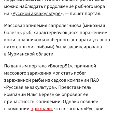
можно наблюдать продолжение рыбного мора
на «
Русской аквакультуре
», — пишет портал.
Массовая эпидемия сапролегниоза (микозная
болезнь рыб, характеризующаяся поражением
кожи, плавников и жаберного аппарата условно
патогенными грибами) была зафиксирована
в Мурманской области.
По данным портала «Блогер51», причиной
массового заражения мог стать побег
зараженной рыбы из садков компании ПАО
«Русская аквакультура». Представитель
компании Илья Березнюк опроверг ее
причастность к эпидемии. Однако позднее
в компании
признали
, что в загонах «Русской