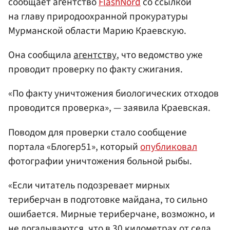
сообщает агентство
FlashNord
со ссылкой
на главу природоохранной прокуратуры
Мурманской области Марию Краевскую.
Она сообщила
агентству
, что ведомство уже
проводит проверку по факту сжигания.
«По факту уничтожения биологических отходов
проводится проверка», — заявила Краевская.
Поводом для проверки стало сообщение
портала «Блогер51», который
опубликовал
фотографии уничтожения больной рыбы.
«Если читатель подозревает мирных
териберчан в подготовке майдана, то сильно
ошибается. Мирные териберчане, возможно, и
не догадываются, что в 30 километрах от села