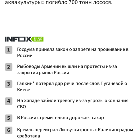
аквакультуры» погибло 700 тонн лосося.
1
Госдума приняла закон о запрете на проживание в
России
2
Рыбоводы Армении вышли на протесты из-за
закрытия рынка России
3
Галкин* потерял дар речи после слов Пугачевой о
Киеве
4
На Западе забили тревогу из-за угрозы окончания
СВО
5
В России стремительно дорожает сахар
6
Кремль переиграл Литву: хитрость с Калининградом
сработала