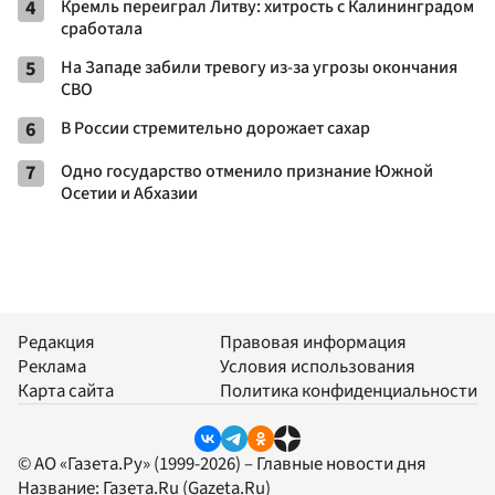
4
Кремль переиграл Литву: хитрость с Калининградом
сработала
5
На Западе забили тревогу из-за угрозы окончания
СВО
6
В России стремительно дорожает сахар
7
Одно государство отменило признание Южной
Осетии и Абхазии
Редакция
Правовая информация
Реклама
Условия использования
Карта сайта
Политика конфиденциальности
© АО «Газета.Ру» (1999-2026) – Главные новости дня
Название:
Газета.Ru
(Gazeta.Ru)