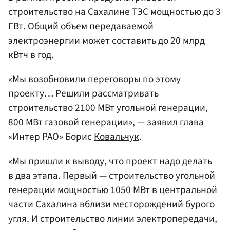
строительство на Сахалине ТЭС мощностью до 3
ГВт. Общий объем передаваемой
электроэнергии может составить до 20 млрд
кВтч в год.
«Мы возобновили переговоры по этому
проекту… Решили рассматривать
строительство 2100 МВт угольной генерации,
800 МВт газовой генерации», — заявил глава
«Интер РАО» Борис
Ковальчук
.
«Мы пришли к выводу, что проект надо делать
в два этапа. Первый — строительство угольной
генерации мощностью 1050 МВт в центральной
части Сахалина вблизи месторождений бурого
угля. И строительство линии электропередачи,