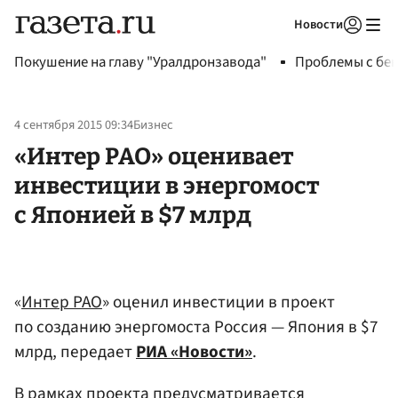
Новости
Авторизоваться
Покушение на главу "Уралдронзавода"
Проблемы с бен
4 сентября 2015 09:34
Бизнес
«Интер РАО» оценивает
инвестиции в энергомост
с Японией в $7 млрд
«
Интер РАО
» оценил инвестиции в проект
по созданию энергомоста Россия — Япония в $7
млрд, передает
РИА «Новости»
.
В рамках проекта предусматривается