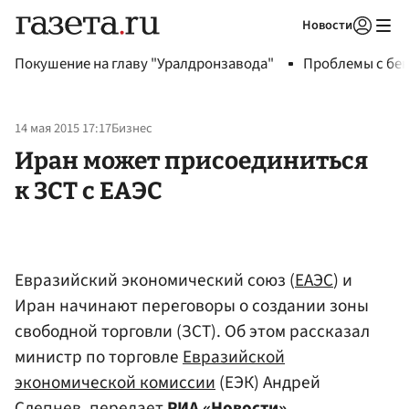
Новости
Авторизоваться
Покушение на главу "Уралдронзавода"
Проблемы с бен
14 мая 2015 17:17
Бизнес
Иран может присоединиться
к ЗСТ с ЕАЭС
Евразийский экономический союз (
ЕАЭС
) и
Иран начинают переговоры о создании зоны
свободной торговли (ЗСТ). Об этом рассказал
министр по торговле
Евразийской
экономической комиссии
(ЕЭК) Андрей
Слепнев
, передает
РИА «Новости»
.