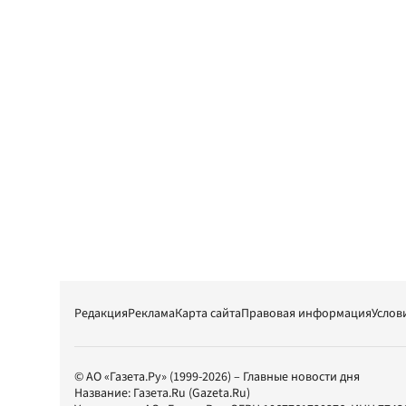
Редакция
Реклама
Карта сайта
Правовая информация
Услов
© АО «Газета.Ру» (1999-2026) – Главные новости дня
Название:
Газета.Ru
(Gazeta.Ru)