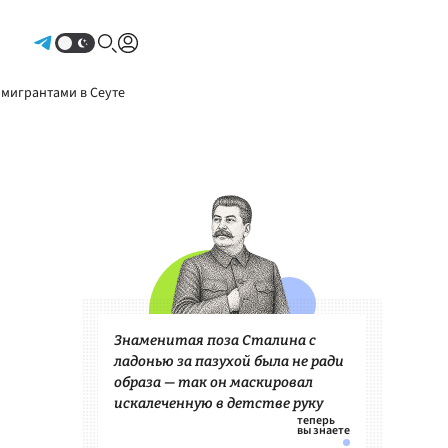
Авторизоваться
 мигрантами в Сеуте
Знаменитая поза Сталина с
ладонью за пазухой была не ради
образа — так он маскировал
искалеченную в детстве руку