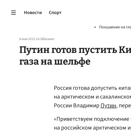
Новости
Спорт
Покушение на гл
8 мая 2015 14:38
Бизнес
Путин готов пустить К
газа на шельфе
Россия готова допустить кит
на арктическом и сахалинско
России Владимир
Путин
, пер
«Приветствуем подключение 
на российском арктическом и