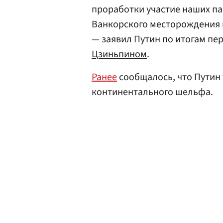
проработки участие наших па
Ванкорского месторождения н
— заявил Путин по итогам пе
Цзиньпином
.
Ранее
сообщалось, что Путин 
континентального шельфа.