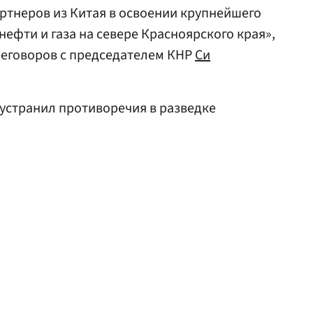
ртнеров из Китая в освоении крупнейшего
ефти и газа на севере Красноярского края»,
реговоров с председателем КНР
Си
устранил противоречия в разведке