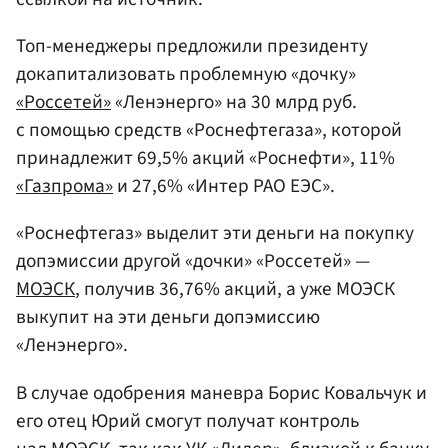
Топ-менеджеры предложили президенту
докапитализовать проблемную «дочку»
«Россетей»
«Ленэнерго» на 30 млрд руб.
с помощью средств «Роснефтегаза», которой
принадлежит 69,5% акций «Роснефти», 11%
«Газпрома»
и 27,6% «Интер РАО ЕЭС».
«Роснефтегаз» выделит эти деньги на покупку
допэмиссии другой «дочки» «Россетей» —
МОЭСК
, получив 36,76% акций, а уже МОЭСК
выкупит на эти деньги допэмиссию
«Ленэнерго».
В случае одобрения маневра Борис Ковальчук и
его отец Юрий смогут получат контроль