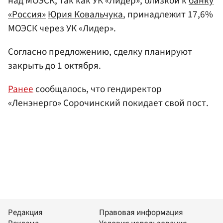
над МОЭСК, так как УК «Лидер», близкой к
банку
«Россия»
Юрия Ковальчука
, принадлежит 17,6%
МОЭСК через УК «Лидер».
Согласно предложению, сделку планируют
закрыть до 1 октября.
Ранее
сообщалось, что гендиректор
«Ленэнерго» Сорочинский покидает свой пост.
Редакция
Правовая информация