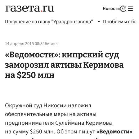
Новости
Авторизоваться
Покушение на главу "Уралдронзавода"
Проблемы с бен
14 апреля 2015 08:34
Бизнес
«Ведомости»: кипрский суд
заморозил активы Керимова
на $250 млн
Окружной суд Никосии наложил
обеспечительные меры на активы
предпринимателя Сулеймана
Керимова
на сумму $250 млн. Об этом пишут
«Ведомости»