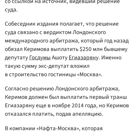
со ссылкой на источник, видевший решение
суда.
Собеседник издания полагает, что решение
суда связано с вердиктом Лондонского
международного арбитража, который год назад
обязал Керимова выплатить $250 млн бывшему
депутату
Госдумы
Ашоту
Егиазарян
у. Именно
такую сумму экс-депутат вложил
в строительство гостиницы «Москва».
Согласно решению Лондонского арбитража,
Керимов должен был выплатить первый транш
Егиазаряну еще в ноябре 2014 года, но Керимов
отказался платить, подав апелляцию.
В компании «Нафта-Москва», которая