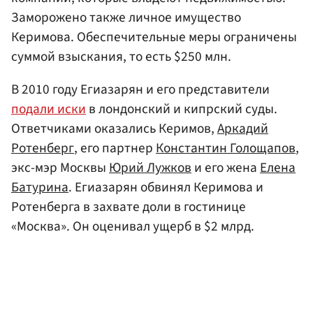
Заморожено также личное имущество
Керимова. Обеспечительные меры ограничены
суммой взыскания, то есть $250 млн.
В 2010 году Егиазарян и его представители
подали иски
в лондонский и кипрский суды.
Ответчиками оказались Керимов,
Аркадий
Ротенберг
, его партнер
Константин Голощапов
,
экс-мэр Москвы
Юрий Лужков
и его жена
Елена
Батурина
. Егиазарян обвинял Керимова и
Ротенберга в захвате доли в гостинице
«Москва». Он оценивал ущерб в $2 млрд.