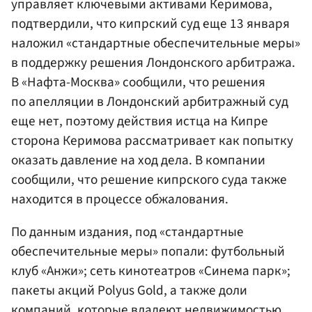
управляет ключевыми активами Керимова,
подтвердили, что кипрский суд еще 13 января
наложил «стандартные обеспечительные меры»
в поддержку решения Лондонского арбитража.
В «Нафта-Москва» сообщили, что решения
по апелляции в Лондонский арбитражный суд
еще нет, поэтому действия истца на Кипре
сторона Керимова рассматривает как попытку
оказать давление на ход дела. В компании
сообщили, что решение кипрского суда также
находится в процессе обжалования.
По данным издания, под «стандартные
обеспечительные меры» попали: футбольный
клуб «Анжи»; сеть кинотеатров «Синема парк»;
пакеты акций Polyus Gold, а также доли
компаний, которые владеют недвижимостью.