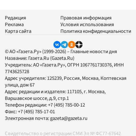
Редакция
Правовая информация
Реклама
Условия использования
Карта сайта
Политика конфиденциальности
© АО «Газета.Ру» (1999-2026) – Главные новости дня
Название:
Газета.Ru
(Gazeta.Ru)
Учредитель:
АО «Газета.Ру»
, ОГРН 1067761730376, ИНН
7743625728
Адрес учредителя: 125239, Россия, Москва, Коптевская
улица, дом 67
Адрес редакции и издателя:
117105
, г.
Москва
,
Варшавское шоссе, д.9, стр.1
Телефон редакции:
+7 (495) 785-00-12
Факс:
+7 (495) 785-17-01
Электронная почта:
gazeta@gazeta.ru
Свидетельство о регистрации СМИ Эл № ФС77-67642