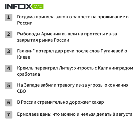
1
Госдума приняла закон о запрете на проживание в
России
2
Рыбоводы Армении вышли на протесты из-за
закрытия рынка России
3
Галкин* потерял дар речи после слов Пугачевой о
Киеве
4
Кремль переиграл Литву: хитрость с Калининградом
сработала
5
На Западе забили тревогу из-за угрозы окончания
СВО
6
В России стремительно дорожает сахар
7
Ермолаев день: что можно и нельзя делать 8 августа