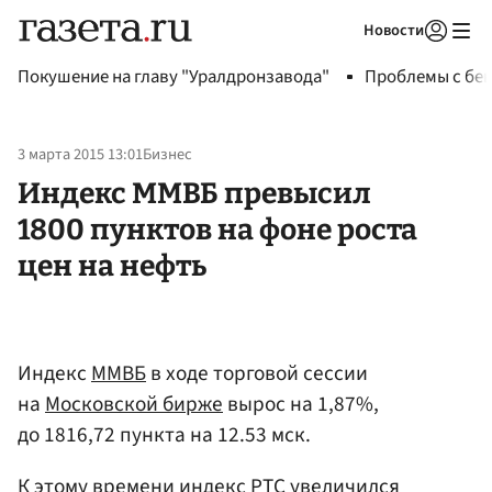
Новости
Авторизоваться
Покушение на главу "Уралдронзавода"
Проблемы с бен
3 марта 2015 13:01
Бизнес
Индекс ММВБ превысил
1800 пунктов на фоне роста
цен на нефть
Индекс
ММВБ
в ходе торговой сессии
на
Московской бирже
вырос на 1,87%,
до 1816,72 пункта на 12.53 мск.
К этому времени индекс РТС увеличился