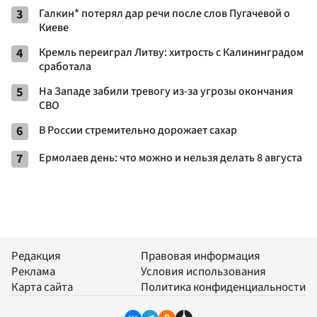
3
Галкин* потерял дар речи после слов Пугачевой о
Киеве
4
Кремль переиграл Литву: хитрость с Калининградом
сработала
5
На Западе забили тревогу из-за угрозы окончания
СВО
6
В России стремительно дорожает сахар
7
Ермолаев день: что можно и нельзя делать 8 августа
Редакция
Правовая информация
Реклама
Условия использования
Карта сайта
Политика конфиденциальности