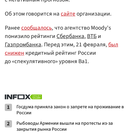
Об этом говорится на
сайте
организации.
Ранее
сообщалось
, что агентство Moody's
понизило рейтинги
Сбербанка
,
ВТБ
и
Газпромбанка
. Перед этим, 21 февраля,
был
снижен
кредитный рейтинг России
до «спекулятивного» уровня Ba1.
1
Госдума приняла закон о запрете на проживание в
России
2
Рыбоводы Армении вышли на протесты из-за
закрытия рынка России