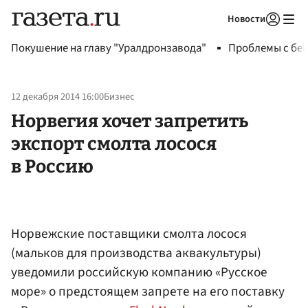
Новости
Авторизоваться
Покушение на главу "Уралдронзавода"
Проблемы с бен
12 декабря 2014 16:00
Бизнес
Норвегия хочет запретить
экспорт смолта лосося
в Россию
Норвежские поставщики смолта лосося
(мальков для производства аквакультуры)
уведомили российскую компанию «Русское
море» о предстоящем запрете на его поставку