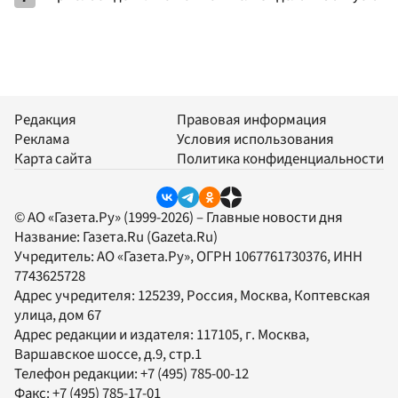
Редакция
Правовая информация
Реклама
Условия использования
Карта сайта
Политика конфиденциальности
© АО «Газета.Ру» (1999-2026) – Главные новости дня
Название:
Газета.Ru
(Gazeta.Ru)
Учредитель:
АО «Газета.Ру»
, ОГРН 1067761730376, ИНН
7743625728
Адрес учредителя: 125239, Россия, Москва, Коптевская
улица, дом 67
Адрес редакции и издателя:
117105
, г.
Москва
,
Варшавское шоссе, д.9, стр.1
Телефон редакции:
+7 (495) 785-00-12
Факс:
+7 (495) 785-17-01