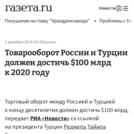
Новости
Авторизоваться
Покушение на главу "Уралдронзавода"
Проблемы с бен
1 декабря 2014 20:42
Бизнес
Товарооборот России и Турции
должен достичь $100 млрд
к 2020 году
Торговый оборот между Россией и Турцией
к концу десятилетия должен достичь $100 млрд,
передает
РИА «Новости»
со ссылкой
на президента Турции
Реджепа Тайипа