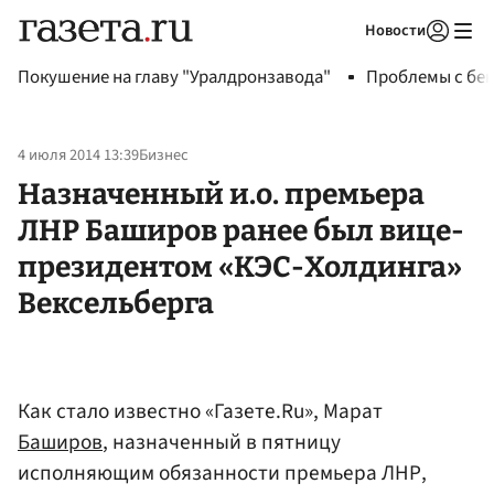
Новости
Авторизоваться
Покушение на главу "Уралдронзавода"
Проблемы с бен
4 июля 2014 13:39
Бизнес
Назначенный и.о. премьера
ЛНР Баширов ранее был вице-
президентом «КЭС-Холдинга»
Вексельберга
Как стало известно «Газете.Ru», Марат
Баширов
, назначенный в пятницу
исполняющим обязанности премьера ЛНР,