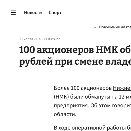
Новости
Спорт
Покушение на гл
17 марта 2014 13:11
Бизнес
100 акционеров НМК об
рублей при смене влад
Более 100 акционеров
Нижнет
(НМК) были обмануты на 12 м
предприятия. Об этом говори
области.
В ходе оперативной работы б