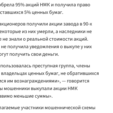
брела 95% акций НМК и получила право
оставшихся 5% ценных бумаг.
кционеров получили акции завода в 90-х
екоторые из них умерли, а наследники не
 не знали о реальной стоимости акций.
не получила уведомления о выкупе у них
могут получить свои деньги.
пользовалась преступная группа, члены
 владельцах ценных бумаг, не обратившихся
ися им вознаграждениями», — говорится
оды мошенники выкупали акции НМК
тавимо меньшие суммы».
лагаемые участники мошеннической схемы