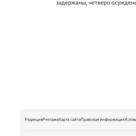
задержаны, четверо осужден
Редакция
Реклама
Карта сайта
Правовая информация
Услов