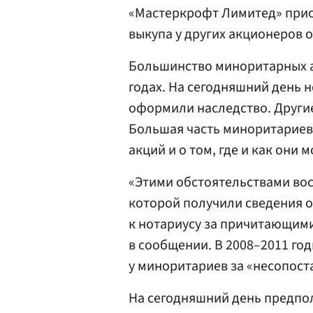
«Мастеркрофт Лимитед» прио
выкупа у других акционеров 
Большинство миноритарных а
годах. На сегодняшний день н
оформили наследство. Другие
Большая часть миноритариев 
акций и о том, где и как они 
«Этими обстоятельствами вос
которой получили сведения о
к нотариусу за причитающим
в сообщении. В 2008–2011 г
у миноритариев за «несопос
На сегодняшний день предпо