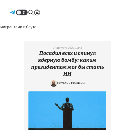
Авторизоваться
 мигрантами в Сеуте
07 августа 2026, 10:43
Посадил всех и скинул
ядерную бомбу: каким
президентом мог бы стать
ИИ
Виталий Рюмшин