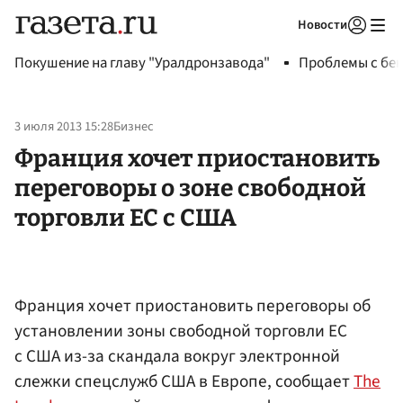
Новости
Авторизоваться
Покушение на главу "Уралдронзавода"
Проблемы с бен
3 июля 2013 15:28
Бизнес
Франция хочет приостановить
переговоры о зоне свободной
торговли ЕС с США
Франция хочет приостановить переговоры об
установлении зоны свободной торговли ЕС
с США из-за скандала вокруг электронной
слежки спецслужб США в Европе, сообщает
The