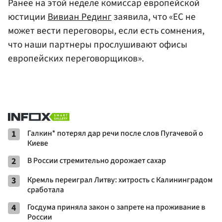
Ранее на этой неделе комиссар европейской
юстиции
Вивиан Рединг
заявила, что «ЕС не
может вести переговоры, если есть сомнения,
что наши партнеры прослушивают офисы
европейских переговорщиков».
1
Галкин* потерял дар речи после слов Пугачевой о
Киеве
2
В России стремительно дорожает сахар
3
Кремль переиграл Литву: хитрость с Калининградом
сработала
4
Госдума приняла закон о запрете на проживание в
России