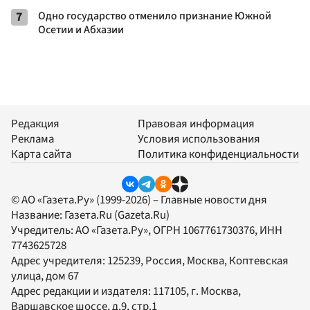
7
Одно государство отменило признание Южной
Осетии и Абхазии
Редакция
Правовая информация
Реклама
Условия использования
Карта сайта
Политика конфиденциальности
© АО «Газета.Ру» (1999-2026) – Главные новости дня
Название:
Газета.Ru
(Gazeta.Ru)
Учредитель:
АО «Газета.Ру»
, ОГРН 1067761730376, ИНН
7743625728
Адрес учредителя: 125239, Россия, Москва, Коптевская
улица, дом 67
Адрес редакции и издателя:
117105
, г.
Москва
,
Варшавское шоссе, д.9, стр.1