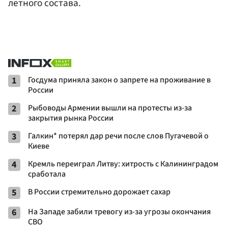
летного состава.
1
Госдума приняла закон о запрете на проживание в
России
2
Рыбоводы Армении вышли на протесты из-за
закрытия рынка России
3
Галкин* потерял дар речи после слов Пугачевой о
Киеве
4
Кремль переиграл Литву: хитрость с Калининградом
сработала
5
В России стремительно дорожает сахар
6
На Западе забили тревогу из-за угрозы окончания
СВО