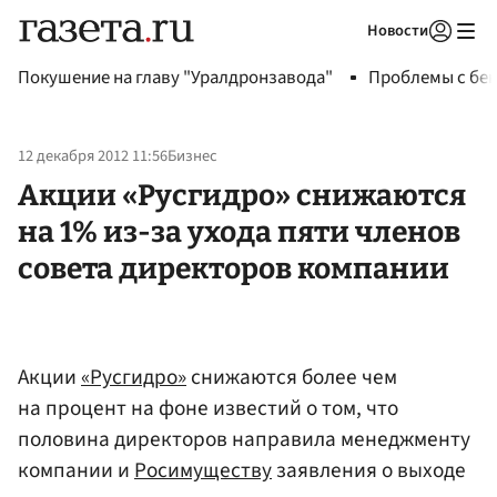
Новости
Авторизоваться
Покушение на главу "Уралдронзавода"
Проблемы с бен
12 декабря 2012 11:56
Бизнес
Акции «Русгидро» снижаются
на 1% из-за ухода пяти членов
совета директоров компании
Акции
«Русгидро»
снижаются более чем
на процент на фоне известий о том, что
половина директоров направила менеджменту
компании и
Росимуществу
заявления о выходе