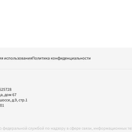
ия использования
Политика конфиденциальности
625728
а, дом 67
ссе, д.9, стр.1
-01
но федеральной службой по надзору в сфере связи, информационных т