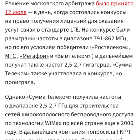
Решение московского арбитража
было принято
12 июля
— в день, когда состоялись конкурсы
на право получения лицензий для оказания
услуг связи в стандарте LTE. На конкурсе были
разыграны частоты в диапазоне 791-862 МГц,
но по его условиям победители («Ростелеком»,
МТС
,
«Мегафон»
и «Вымпелком» ) в дальнейшем
получат также частот 2,5-2,7 гигагерца. «Сумма
Телеком» также участвовала в конкурсе, но
проиграла.
Однако «Сумма Телеком» получила частоты
в диапазоне 2,5-2,7 ГГц для строительства
сетей широкополосного беспроводного доступа
по технологии WiMax по всей стране еще в 2006
году. В дальнейшем компания попросила ГКРЧ