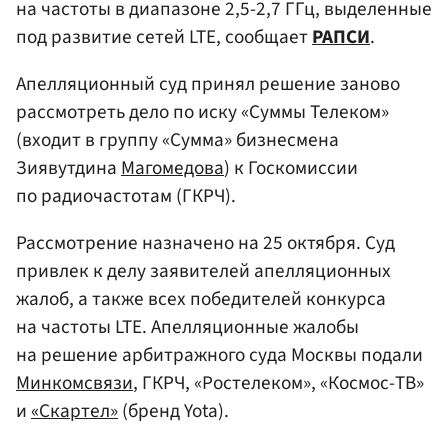
на частоты в диапазоне 2,5-2,7 ГГц, выделенные
под развитие сетей LTE, сообщает
РАПСИ
.
Апелляционный суд принял решение заново
рассмотреть дело по иску «Суммы Телеком»
(входит в группу «Сумма» бизнесмена
Зиявутдина
Магомедова
) к Госкомиссии
по радиочастотам (ГКРЧ).
Рассмотрение назначено на 25 октября. Суд
привлек к делу заявителей апелляционных
жалоб, а также всех победителей конкурса
на частоты LTE. Апелляционные жалобы
на решение арбитражного суда Москвы подали
Минкомсвязи
, ГКРЧ, «Ростелеком», «Космос-ТВ»
и
«Скартел»
(бренд Yota).