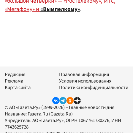
«большой четверки» — «Ростелекому», МТС,
«Мегафону» и
«Вымпелкому»
.
Редакция
Правовая информация
Реклама
Условия использования
Карта сайта
Политика конфиденциальности
© АО «Газета.Ру» (1999-2026) – Главные новости дня
Название:
Газета.Ru
(Gazeta.Ru)
Учредитель:
АО «Газета.Ру»
, ОГРН 1067761730376, ИНН
7743625728