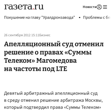
Новости
Авторизоваться
Покушение на главу "Уралдронзавода"
Проблемы с бен
26 сентября 2012 15:11
Бизнес
Апелляционный суд отменил
решение о правах «Суммы
Телеком» Магомедова
на частоты под LTE
Девятый арбитражный апелляционный суд
в среду отменил решение арбитража Москвы,
который подтвердил права «Суммы Телеком»