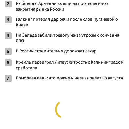
2
Рыбоводы Армении вышли на протесты из-за
закрытия рынка России
3
Галкин* потерял дар речи после слов Пугачевой о
Киеве
4
На Западе забили тревогу из-за угрозы окончания
СВО
5
В России стремительно дорожает сахар
6
Кремль переиграл Литву: хитрость с Калининградом
сработала
7
Ермолаев день: что можно и нельзя делать 8 августа