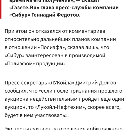
время на его получение», — сказал
«Газете.Ru» глава пресс-службы компании
«Сибур»
Геннадий Федотов
.
При этом он отказался от комментариев
относительно дальнейших планов компании
в отношении «Полиэфа», сказав лишь, что
«Сибур» заинтересован в производимой
«Полиэфом» продукции».
Пресс-секретарь «ЛУКойла»
Дмитрий Долгов
сообщил, что «если после признания прошлого
аукциона недействительным пройдет еще один
аукцион, то «Лукойл-Нефтехим», скорее всего,
будет в нем участвовать».
Эксперты считают, что решение арбитражного