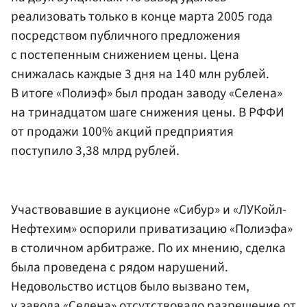
реализовать только в конце марта 2005 года
посредством публичного предложения
с постепенным снижением цены. Цена
снижалась каждые 3 дня на 140 млн рублей.
В итоге «Полиэф» был продан заводу «Селена»
на тринадцатом шаге снижения цены. В РФФИ
от продажи 100% акций предприятия
поступило 3,38 млрд рублей.
Участвовавшие в аукционе «Сибур» и «ЛУКойл-
Нефтехим» оспорили приватизацию «Полиэфа»
в столичном арбитраже. По их мнению, сделка
была проведена с рядом нарушений.
Недовольство истцов было вызвано тем,
у завода «Селена» отсутствовало разрешение от