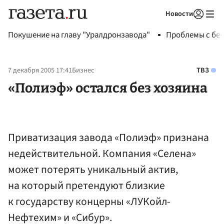
Новости
Авторизоваться
Покушение на главу "Уралдронзавода"
Проблемы с бен
7 декабря 2005 17:41
Бизнес
ТВЗ
«Полиэф» остался без хозяина
Приватизация завода «Полиэф» признана
недействительной. Компания «Селена»
может потерять уникальный актив,
на который претендуют близкие
к государству концерны «ЛУКойл-
Нефтехим» и «Сибур».