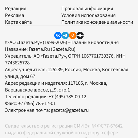
Редакция
Правовая информация
Реклама
Условия использования
Карта сайта
Политика конфиденциальности
© АО «Газета.Ру» (1999-2026) – Главные новости дня
Название:
Газета.Ru
(Gazeta.Ru)
Учредитель:
АО «Газета.Ру»
, ОГРН 1067761730376, ИНН
7743625728
Адрес учредителя: 125239, Россия, Москва, Коптевская
улица, дом 67
Адрес редакции и издателя:
117105
, г.
Москва
,
Варшавское шоссе, д.9, стр.1
Телефон редакции:
+7 (495) 785-00-12
Факс:
+7 (495) 785-17-01
Электронная почта:
gazeta@gazeta.ru
Свидетельство о регистрации СМИ Эл № ФС77-67642
выдано федеральной службой по надзору в сфере