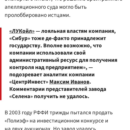
апелляционного суда могло быть
пролоббировано истцами.
«ЛУКойл»
— лояльная властям компания,
«Сибур» тоже де-факто принадлежит
государству. Вполне возможно, что
компании использовали свой
административный ресурс для получения
контроля над предприятием», —
подозревает аналитик компании
«ЦентрИнвест»
Максим Иванов
.
Комментарии представителей завода
«Селена» получить не удалось.
В 2003 году РФФИ трижды пытался продать
«Полиэф» на инвестиционном конкурсе и
на двух аукционах. Но завод удалось