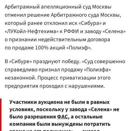
Арбитражный апелляционный суд Москвы
отменил решение Арбитражного суда Москвы,
который ранее отклонил иск «Сибура» и
«ЛУКойл-Нефтехима» к РФФИ и заводу «Селена»
о признании недействительным договора
по продаже 100% акций «Полиэф».
В «Сибуре» празднуют победу. «Суд совершенно
справедливо признал продажу «Полиэфа»
незаконной. Процесс приватизации этого
предприятия проходил с нарушениями.
Участники аукциона не были в равных
условиях, поскольку у завода «Селена» не
было разрешения
ФАС
, а остальные
компании были вынуждены потратить