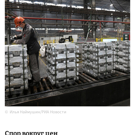
Илья Наймушин/РИА Новости
Спор вокруг цен