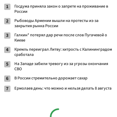
1
Госдума приняла закон о запрете на проживание в
России
2
Рыбоводы Армении вышли на протесты из-за
закрытия рынка России
3
Галкин* потерял дар речи после слов Пугачевой о
Киеве
4
Кремль переиграл Литву: хитрость с Калининградом
сработала
5
На Западе забили тревогу из-за угрозы окончания
СВО
6
В России стремительно дорожает сахар
7
Ермолаев день: что можно и нельзя делать 8 августа