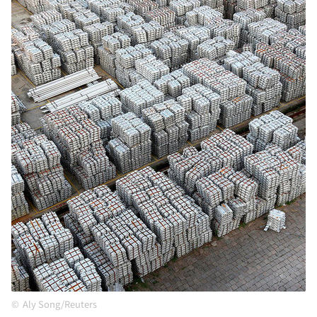
Aly Song/Reuters