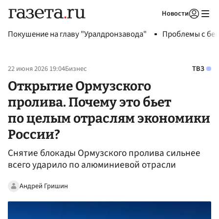
Новости
Авторизоваться
Покушение на главу "Уралдронзавода"
Проблемы с бен
22 июня 2026 19:04
Бизнес
ТВЗ
Открытие Ормузского
пролива. Почему это бьет
по целым отраслям экономики
России?
Снятие блокады Ормузского пролива сильнее
всего ударило по алюминиевой отрасли
Андрей Гришин