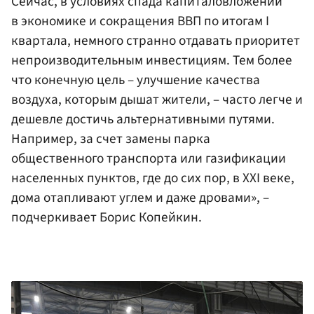
Сейчас, в условиях спада капиталовложений
в экономике и сокращения ВВП по итогам I
квартала, немного странно отдавать приоритет
непроизводительным инвестициям. Тем более
что конечную цель – улучшение качества
воздуха, которым дышат жители, – часто легче и
дешевле достичь альтернативными путями.
Например, за счет замены парка
общественного транспорта или газификации
населенных пунктов, где до сих пор, в XXI веке,
дома отапливают углем и даже дровами», –
подчеркивает Борис Копейкин.