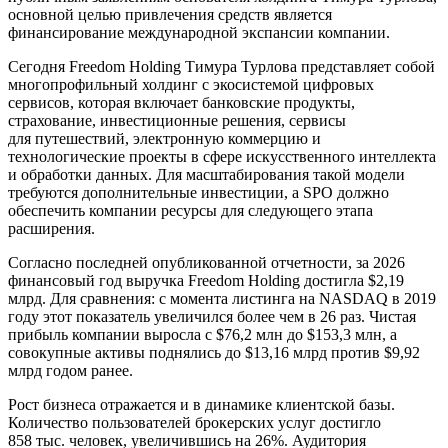
основной целью привлечения средств является
финансирование международной экспансии компании.
Сегодня Freedom Holding Тимура Турлова представляет собой
многопрофильный холдинг с экосистемой цифровых
сервисов, которая включает банковские продукты,
страхование, инвестиционные решения, сервисы
для путешествий, электронную коммерцию и
технологические проекты в сфере искусственного интеллекта
и обработки данных. Для масштабирования такой модели
требуются дополнительные инвестиции, а SPO должно
обеспечить компании ресурсы для следующего этапа
расширения.
Согласно последней опубликованной отчетности, за 2026
финансовый год выручка Freedom Holding достигла $2,19
млрд.
Для сравнения: с момента листинга на NASDAQ в 2019
году этот показатель увеличился более чем в 26 раз. Чистая
прибыль компании выросла с $76,2 млн до $153,3 млн, а
совокупные активы поднялись до $13,16 млрд против $9,92
млрд годом ранее.
Рост бизнеса отражается и в динамике клиентской базы.
Количество пользователей брокерских услуг достигло
858 тыс. человек, увеличившись на 26%. Аудитория