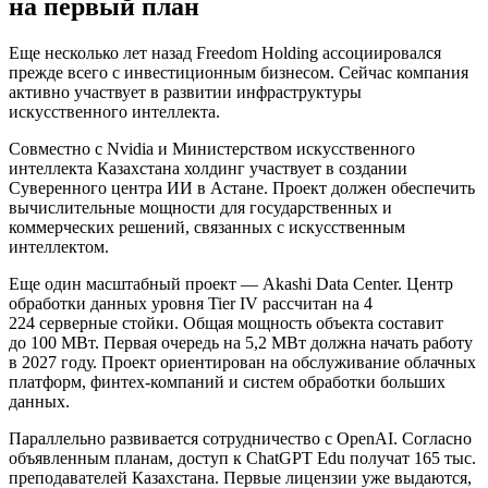
на первый план
Еще несколько лет назад Freedom Holding ассоциировался
прежде всего с инвестиционным бизнесом. Сейчас компания
активно участвует в развитии инфраструктуры
искусственного интеллекта.
Совместно с Nvidia и Министерством искусственного
интеллекта Казахстана холдинг участвует в создании
Суверенного центра ИИ в Астане.
Проект должен обеспечить
вычислительные мощности для государственных и
коммерческих решений, связанных с искусственным
интеллектом.
Еще один масштабный проект — Akashi Data Center. Центр
обработки данных уровня Tier IV рассчитан на 4
224 серверные стойки.
Общая мощность объекта составит
до 100 МВт. Первая очередь на 5,2 МВт должна начать работу
в 2027 году. Проект ориентирован на обслуживание облачных
платформ, финтех-компаний и систем обработки больших
данных.
Параллельно развивается сотрудничество с OpenAI. Согласно
объявленным планам, доступ к ChatGPT Edu получат 165 тыс.
преподавателей Казахстана.
Первые лицензии уже выдаются,