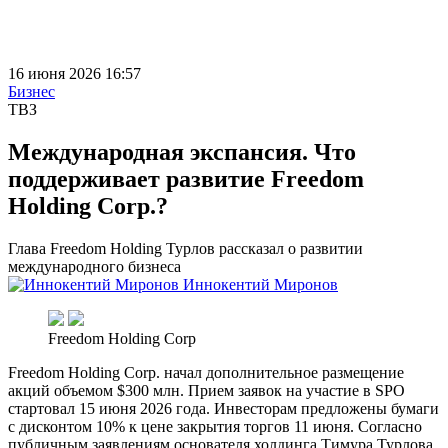
16 июня 2026 16:57
Бизнес
ТВЗ
Международная экспансия. Что
поддерживает развитие Freedom
Holding Corp.?
Глава Freedom Holding Турлов рассказал о развитии
международного бизнеса
Иннокентий Миронов
Freedom Holding Corp
Freedom Holding Corp. начал дополнительное размещение
акций объемом $300 млн. Прием заявок на участие в SPO
стартовал 15 июня 2026 года. Инвесторам предложены бумаги
с дисконтом 10% к цене закрытия торгов 11 июня. Согласно
публичным заявлениям основателя холдинга Тимура Турлова,