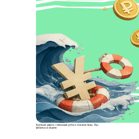
Крупный дефолт, слабеющий рубль и спасение йены. Про
финансы за неделю