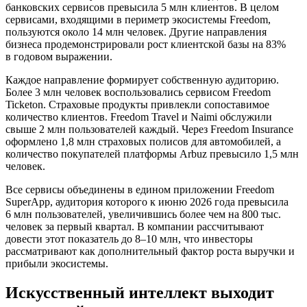
банковских сервисов превысила 5 млн клиентов. В целом
сервисами, входящими в периметр экосистемы Freedom,
пользуются около 14 млн человек. Другие направления
бизнеса продемонстрировали рост клиентской базы на 83%
в годовом выражении.
Каждое направление формирует собственную аудиторию.
Более 3 млн человек воспользовались сервисом Freedom
Ticketon. Страховые продукты привлекли сопоставимое
количество клиентов. Freedom Travel и Naimi обслужили
свыше 2 млн пользователей каждый. Через Freedom Insurance
оформлено 1,8 млн страховых полисов для автомобилей, а
количество покупателей платформы Arbuz превысило 1,5 млн
человек.
Все сервисы объединены в едином приложении Freedom
SuperApp, аудитория которого к июню 2026 года превысила
6 млн пользователей, увеличившись более чем на 800 тыс.
человек за первый квартал.
В компании рассчитывают
довести этот показатель до 8–10 млн, что инвесторы
рассматривают как дополнительный фактор роста выручки и
прибыли экосистемы.
Искусственный интеллект выходит