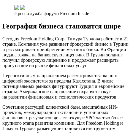
Пресс-служба форума Freedom Inside
География бизнеса становится шире
Сегодня Freedom Holding Corp. Тимура Турлова работает в 21
стране. Компания уже развивает брокерский бизнес в Турции
и рассматривает приобретение местного банка. Во Франции
подана заявка на банковскую лицензию. В Грузии холдинг
получил брокерскую лицензию и продолжает расширять
присутствие на рынке финансовых услуг.
Перспективным направлением рассматривается экспорт
цифровой экосистемы за пределы Казахстана.
В числе
потенциальных рынков фигурируют Турция и европейские
страны. Американское направление сохраняет фокус
на развитии финансовых и технологических продуктов.
Сочетание растущей клиентской базы, масштабных ИИ-
проектов, международной экспансии и устойчивых
финансовых результатов делает текущее SPO частью более
крупного этапа развития компании. Для Freedom Holding и
Тимура Турлова размещение становится инструментом