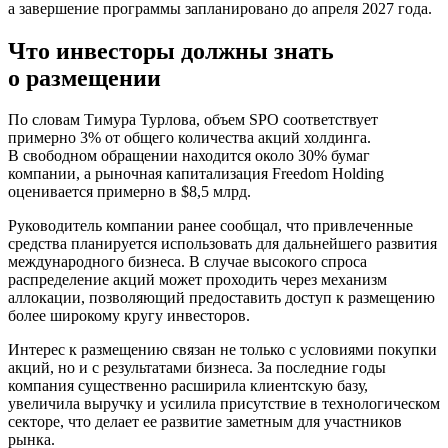
а завершение программы запланировано до апреля 2027 года.
Что инвесторы должны знать
о размещении
По словам Тимура Турлова, объем SPO соответствует
примерно 3% от общего количества акций холдинга.
В свободном обращении находится около 30% бумаг
компании, а рыночная капитализация Freedom Holding
оценивается примерно в $8,5 млрд.
Руководитель компании ранее сообщал, что привлеченные
средства планируется использовать для дальнейшего развития
международного бизнеса.
В случае высокого спроса
распределение акций может проходить через механизм
аллокации, позволяющий предоставить доступ к размещению
более широкому кругу инвесторов.
Интерес к размещению связан не только с условиями покупки
акций, но и с результатами бизнеса. За последние годы
компания существенно расширила клиентскую базу,
увеличила выручку и усилила присутствие в технологическом
секторе, что делает ее развитие заметным для участников
рынка.