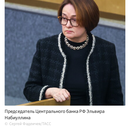
Председатель Центрального банка РФ Эльвира
Набиуллина
Сергей Фадеичев/ТАСС