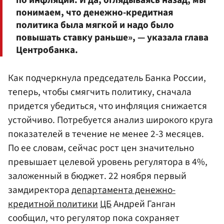
по инфляции. И да, оглядываясь назад, мы
понимаем, что денежно-кредитная
политика была мягкой и надо было
повышать ставку раньше», — указала глава
Центробанка.
Как подчеркнула председатель Банка России,
теперь, чтобы смягчить политику, сначала
придется убедиться, что инфляция снижается
устойчиво. Потребуется анализ широкого круга
показателей в течение не менее 2-3 месяцев.
По ее словам, сейчас рост цен значительно
превышает целевой уровень регулятора в 4%,
заложенный в бюджет. 22 ноября первый
замдиректора
департамента денежно-
кредитной политики
ЦБ
Андрей Ганган
сообщил, что регулятор пока сохраняет