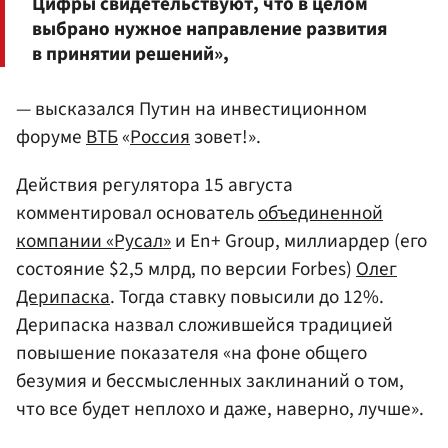
Цифры свидетельствуют, что в целом
выбрано нужное направление развития
в принятии решений»,
— высказался Путин на инвестиционном
форуме
ВТБ
«
Россия
зовет!».
Действия регулятора 15 августа
комментировал основатель
объединенной
компании «Русал»
и En+ Group, миллиардер (его
состояние $2,5 млрд, по версии Forbes)
Олег
Дерипаска
. Тогда ставку повысили до 12%.
Дерипаска назвал сложившейся традицией
повышение показателя «на фоне общего
безумия и бессмысленных заклинаний о том,
что все будет неплохо и даже, наверно, лучше».