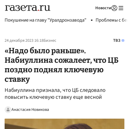
Новости
Авторизоваться
Покушение на главу "Уралдронзавода"
Проблемы с бен
24 декабря 2023 16:18
Бизнес
ТВЗ
«Надо было раньше».
Набиуллина сожалеет, что ЦБ
поздно поднял ключевую
ставку
Набиуллина признала, что ЦБ следовало
повысить ключевую ставку еще весной
Анастасия Новикова