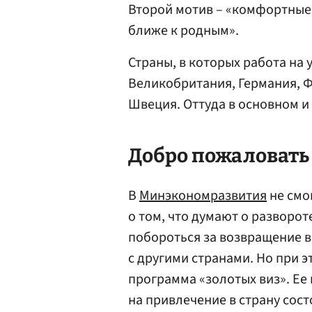
Второй мотив – «комфортные 
ближе к родным».
Страны, в которых работа на 
Великобритания, Германия, Ф
Швеция. Оттуда в основном и
Добро пожаловать
В
Минэкономразвития
не смо
о том, что думают о разворот
побороться за возвращение
с другими странами. Но при э
программа «золотых виз». Ее
на привлечение в страну сос