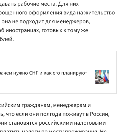
давать рабочие места. Для них
рощенного оформления вида на жительство
о она не подходит для менеджеров,
б иностранцах, готовых к тому же
блей.
 зачем нужно СНГ и как его планируют
сийским гражданам, менеджерам и
, что если они полгода поживут в России,
 они становятся российскими налоговыми
платить налоги по месту проживания. Не