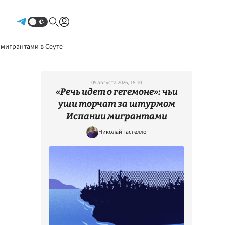
Авторизоваться
 мигрантами в Сеуте
05 августа 2026, 18:10
«Речь идет о гегемоне»: чьи
уши торчат за штурмом
Испании мигрантами
Николай Гастелло