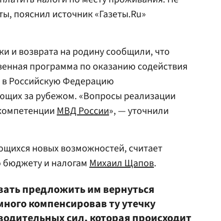
ты, пояснил источник «Газеты.Ru»
ки и возврата на родину сообщили, что
твенная программа по оказанию содействия
 в Российскую Федерацию
ющих за рубежом. «Вопросы реализации
 компетенции
МВД России
», — уточнили
ющихся новых возможностей, считает
 бюджету и налогам
Михаил Щапов
.
вать предложить им вернуться
емного компенсировав ту утечку
одительных сил, которая происходит