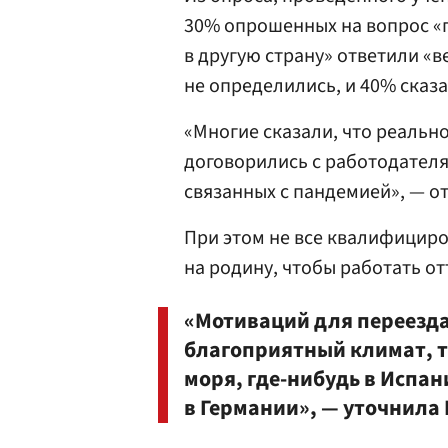
30% опрошенных на вопрос «г
в другую страну» ответили «в
не определились, и 40% сказал
«Многие сказали, что реальн
договорились с работодателя
связанных с пандемией», — о
При этом не все квалифицир
на родину, чтобы работать о
«Мотиваций для переезда
благоприятный климат, то
моря, где-нибудь в Испан
в Германии», — уточнила