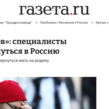
аву "Уралдронзавода"
Проблемы с бензином в России
Кризис с
ов»: специалисты
нуться в Россию
ернуться жить на родину