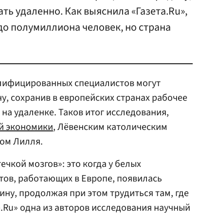
ть удаленно. Как выяснила «Газета.Ru»,
до полумиллиона человек, но страна
лифицированных специалистов могут
у, сохранив в европейских странах рабочее
на удаленке. Таков итог исследования,
й экономики
, Лёвенским католическим
ом Лилля.
ечкой мозгов»: это когда у белых
тов, работающих в Европе, появилась
ину, продолжая при этом трудиться там, где
е.Ru» одна из авторов исследования научный