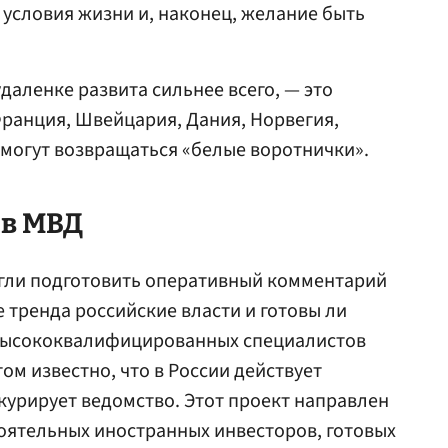
условия жизни и, наконец, желание быть
удаленке развита сильнее всего, — это
ранция, Швейцария, Дания, Норвегия,
 могут возвращаться «белые воротнички».
 в МВД
гли подготовить оперативный комментарий
е тренда российские власти и готовы ли
 высококвалифицированных специалистов
том известно, что в России действует
 курирует ведомство. Этот проект направлен
тоятельных иностранных инвесторов, готовых