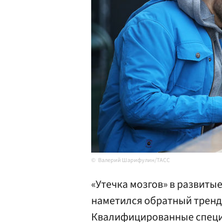
Валерий Шарифулин/ТАСС
«Утечка мозгов» в развиты
наметился обратный тренд
Квалифицированные специа