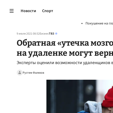
Новости
Спорт
Покушение на гл
9 июля 2021 08:52
Бизнес
ТВЗ
Обратная «утечка мозг
на удаленке могут вер
Эксперты оценили возможности удаленщиков в
Рустем Фаляхов