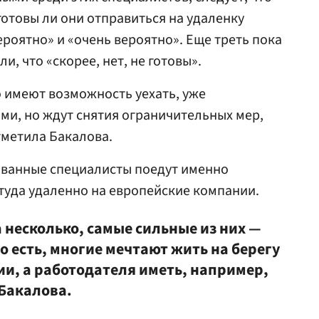
отовы ли они отправиться на удаленку
ероятно» и «очень вероятно». Еще треть пока
и, что «скорее, нет, не готовы».
о имеют возможность уехать, уже
ми, но ждут снятия ограничительных мер,
тметила Бакалова.
ованные специалисты поедут именно
ттуда удаленно на европейские компании.
 несколько, самые сильные из них —
 есть, многие мечтают жить на берегу
ии, а работодателя иметь, например,
 Бакалова.