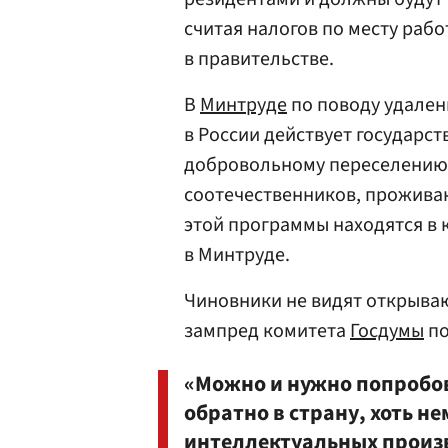
считая налогов по месту рабо
в правительстве.
В
Минтруде
по поводу удален
в России действует государс
добровольному переселению
соотечественников, прожива
этой программы находятся в
в Минтруде.
Чиновники не видят открыва
зампред комитета
Госдумы
по
«Можно и нужно попробо
обратно в страну, хоть н
интеллектуальных произв