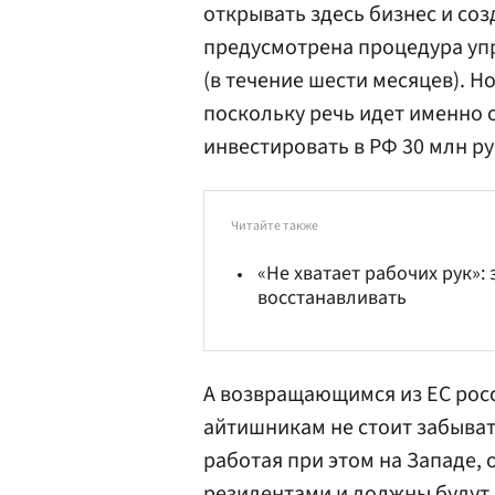
открывать здесь бизнес и соз
предусмотрена процедура уп
(в течение шести месяцев). Н
поскольку речь идет именно о
инвестировать в РФ 30 млн ру
Читайте также
«Не хватает рабочих рук»:
восстанавливать
А возвращающимся из ЕС рос
айтишникам не стоит забывать
работая при этом на Западе,
резидентами и должны будут 