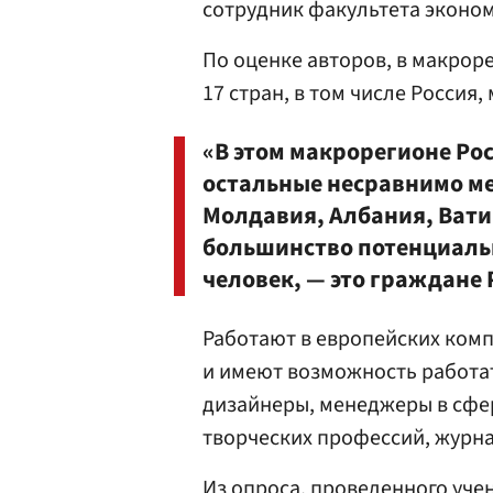
сотрудник факультета эконо
По оценке авторов, в макроре
17 стран, в том числе Россия,
«В этом макрорегионе Рос
остальные несравнимо ме
Молдавия, Албания, Ватик
большинство потенциаль
человек, — это граждане 
Работают в европейских ком
и имеют возможность работат
дизайнеры, менеджеры в сфер
творческих профессий, журн
Из опроса, проведенного учен